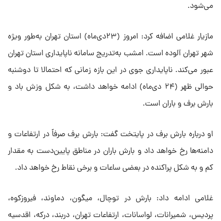
می‌شود.
مازیار غلامی اضافه کرد: امروز (۲۳دی‌ماه) استان تهران به‌طور ویژه
شهر تهران آلوده است. امشب به‌تدریج سامانه ناپایداری استان تهران
عبور می‌کند. ناپایداری جوی در این بازه زمانی که احتمالا تا دوشنبه
حوالی ظهر (۲۴ دی‌ماه) ادامه خواهد داشت، به شکل وزش باد و
بارش برف و باران است.
او درباره بارش برف در پایتخت گفت: بارش برف صرفاً در ارتفاعات و
دامنه‌ها رخ خواهد داد و بارش باران در مناطق پایین‌دست به مقدار
کم و به شکل پراکنده در بعضی ساعات و برخی نقاط رخ خواهد داد.
غلامی ادامه داد: بارش در توچال، میگون، دماوند، فیروزکوه،
پردیس، شمیرانات، لواسانات، ارتفاعات تهران، دربند، درکه، اقدسیه