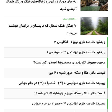
به جای دریا، در این رودخانه‌های خنک و زلال شمال
آب‌تنی کنید
راهنمای سفر
۷ جنگل خنک شمال که تابستان را برایتان بهشت
می‌کنند
ویدئو: خلاصه بازی نروژ ۱ - انگلیس ۲
ویدئو: خلاصه بازی آرژانتین ۳ - سوئیس ۱
مجری معروف تلویزیون، محمدرضا احمدی کجاست؟
قیمت دلار، طلا و سکه امروز شنبه ۲۰ تیر
ببینید؛ خلاصه بازی سوئیس ۰ (۴) - کلمبیا ۰ (۳) در جام جهانی
قیمت دلار، طلا و سکه امروز چهارشنبه ۱۷ تیر ۱۴۰۵
ببینید؛ خلاصه بازی آرژانتین ۳ - مصر ۲ در جام جهانی