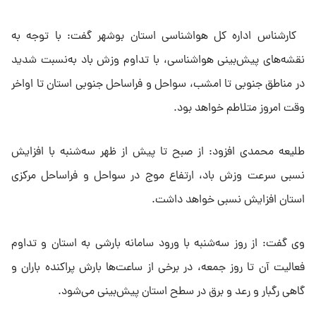
کارشناس اداره کل هواشناسی استان بوشهر گفت: با توجه به
نقشه‌های پیش‌بینی هواشناسی، با تداوم وزش باد به‌نسبت شدید
در مناطق جنوبی تا امشب، سواحل و فراساحل جنوبی استان تا اواخر
وقت امروز متلاطم خواهد بود.
طلیعه محمدی افزود: از صبح تا پیش از ظهر سه‌شنبه با افزایش
نسبی سرعت وزش باد، ارتفاع موج در سواحل و فراساحل مرکزی
استان افزایش نسبی خواهد داشت.
وی گفت: از روز سه‌شنبه با ورود سامانه بارشی به استان و تداوم
فعالیت آن تا روز جمعه، در برخی از ساعت‌ها بارش پراکنده باران و
گاهی رگبار و رعد و برق در سطح استان پیش‌بینی می‌شود.