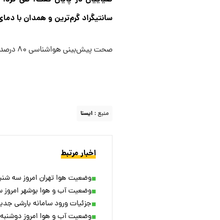
سانتیگراد گرم‌ترین و همدان با دمای ۱۷- درجه سانتیگراد سردترین مراکز استان‌ هست
صحت پیش‌بینی هواشناسی ۸۰ درصد است.
منبع :
ايسنا
اخبار مرتبط
وضعیت هوا تهران امروز سه شنبه ۲۳ به
وضعیت آب و هوا بوشهر امروز سه شنب
جزئیات ورود سامانه بارشی جدید 
وضعیت آب و هوا امروز دوشنبه ۲۲ بهمن ۱۴۰۳/ پیش بینی وضعیت هوا فردا سه شنبه ۲۳ بهم