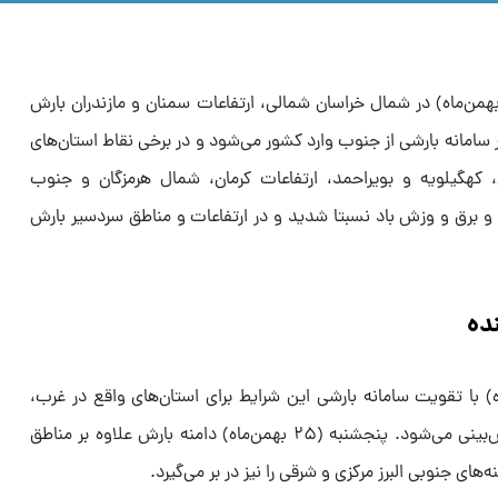
دق ضیاییان اظهار کرد: امروز (۲۳ بهمن‌ماه) در شمال خراسان شمالی، ارتفاعات سمنان و مازندران بارش
ر سامانه بارشی از جنوب وارد کشور می‌شود و در برخی نقاط استان‌های
 کهگیلویه و بویراحمد، ارتفاعات کرمان، شمال هرمزگان و جنوب
و برق و وزش باد نسبتا شدید و در ارتفاعات و مناطق سردسیر بارش
ده
د: چهارشنبه (۲۴ بهمن‌ماه) با تقویت سامانه بارشی این شرایط برای استان‌های واقع در غرب،
جنوب غرب، مرکز، جنوب و شرق پیش‌بینی می‌شود. پنجشنبه (۲۵ بهمن‌ماه) دامنه بارش علاوه بر مناطق
ای جنوبی البرز مرکزی و شرقی را نیز در بر می‌گیرد.