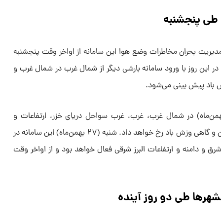
 طی پنجشنبه
مدیریت بحران مخاطرات وضع هوا این سامانه از اواخر وقت پنجشنبه
در این روز با ورود سامانه بارشی دیگر از شمال غرب در شمال غرب و
 باد پیش بینی می‌شود.
ر ادامه اظهار کرد: جمعه (۲۶ بهمن‌ماه) در شمال غرب، غرب، غرب سواحل دریای خزر، ارتفاعات و
دامنه‌های جنوبی البرز بارش برف و باران و گاهی وزش باد رخ خواهد داد. شنبه (۲۷ بهمن‌ماه) این سامانه در
 و دامنه و ارتفاعات البرز شرقی فعال خواهد بود و از اواخر وقت
هرها طی دو روز آینده