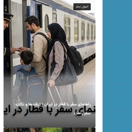
اصول سفر
راهنمای سفر با قطار در ایران + ترفندها و نکات
سفر راحت