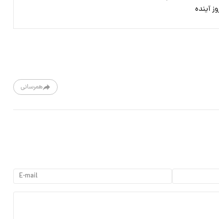
ز آینده
همرسانی