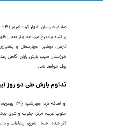
صا
پراکنده برف رخ می‌دهد و از بعد از ظه
فارس، بوشهر، چهارمحال و بختیاری،
خوزستان سبب بارش باران، گاهی رعد 
برف خواهد شد.
تداوم بارش طی دو روز آین
او اضافه کر
ذکر شده، شمال شرق، ارتفاعات و دامنه‌ه