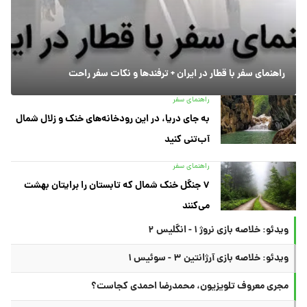
راهنمای سفر با قطار در ایران + ترفندها و نکات سفر راحت
راهنمای سفر
به جای دریا، در این رودخانه‌های خنک و زلال شمال
آب‌تنی کنید
راهنمای سفر
۷ جنگل خنک شمال که تابستان را برایتان بهشت
می‌کنند
ویدئو: خلاصه بازی نروژ ۱ - انگلیس ۲
ویدئو: خلاصه بازی آرژانتین ۳ - سوئیس ۱
مجری معروف تلویزیون، محمدرضا احمدی کجاست؟