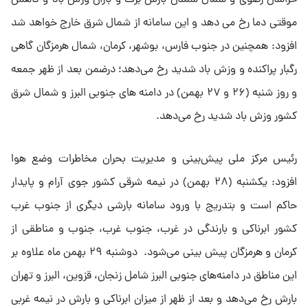
خراسان رضوی و شمال سمنان بارش برف و باران وزش باد و کاهش
موقتی دما رخ می دهد و این سامانه از شمال شرق خارج خواهد شد
افزود: همچنین در جنوب فارس، بوشهر، کرمان، شمال هرمزگان گاهی
رگبار پراکنده و وزش باد شدید رخ می‌دهد؛ درضمن بعد از ظهر جمعه
و روز شنبه (۲۶ و ۲۷ بهمن) در دامنه های جنوبی البرز و شمال شرق
کشور وزش باد شدید رخ می‌دهد.
رئیس مرکز ملی پیش‌بینی و مدیریت بحران مخاطرات وضع هوا
افزود: یکشنبه (۲۸ بهمن) در نیمه شرقی کشور جوی آرام و پایدار
حاکم است و بتدریج با ورود سامانه بارشی دیگری از جنوب غرب
کشور ابرناکی و بارندگی در غرب، جنوب غرب، جنوب و مناطقی از
کرمان و هرمزگان پیش بینی می‌شود. دوشنبه ۲۹ بهمن ماه علاوه بر
این مناطق در دامنه‌های جنوبی البرز شامل زنجان، قزوین، البرز و تهران
بارش رخ می‌دهد و بعد از ظهر از میزان ابرناکی و بارش در نیمه غربی