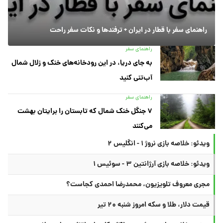
راهنمای سفر با قطار در ایران + ترفندها و نکات سفر راحت
راهنمای سفر
به جای دریا، در این رودخانه‌های خنک و زلال شمال
آب‌تنی کنید
راهنمای سفر
۷ جنگل خنک شمال که تابستان را برایتان بهشت
می‌کنند
ویدئو: خلاصه بازی نروژ ۱ - انگلیس ۲
ویدئو: خلاصه بازی آرژانتین ۳ - سوئیس ۱
مجری معروف تلویزیون، محمدرضا احمدی کجاست؟
قیمت دلار، طلا و سکه امروز شنبه ۲۰ تیر