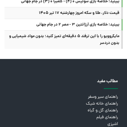
ببینید؛ خلاصه بازی سوئیس ۰ (۴) - کلمبیا ۰ (۳) در جام جهانی
قیمت دلار، طلا و سکه امروز چهارشنبه ۱۷ تیر ۱۴۰۵
ببینید؛ خلاصه بازی آرژانتین ۳ - مصر ۲ در جام جهانی
مایکروویو را با این ترفند ۵ دقیقه‌ای تمیز کنید؛ بدون مواد شیمیایی و
بدون دردسر
مطالب مفید
راهنمای سیر وسفر
راهنمای خانه شیک
راهنمای گل و گیاه
راهنمای فیلم
آشپزی