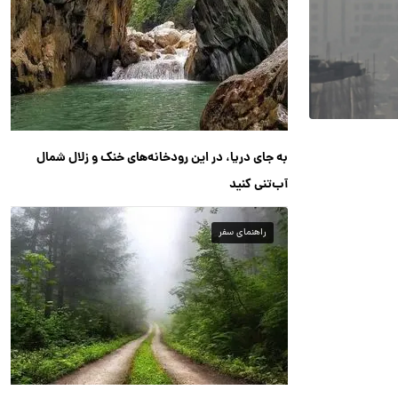
به جای دریا، در این رودخانه‌های خنک و زلال شمال
آب‌تنی کنید
راهنمای سفر