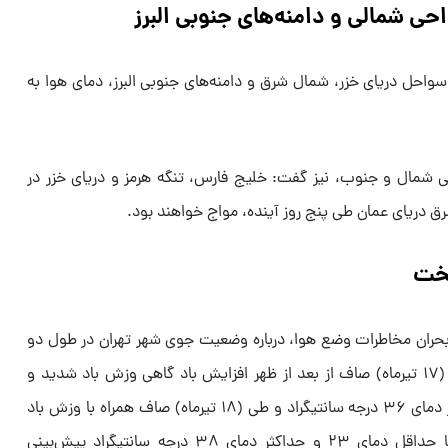
حی شمالی و دامنه‌های جنوبی البرز
سواحل دریای خزر، شمال شرق و دامنه‌های جنوبی البرز، دمای هوا به
حی شمال و جنوب، نیز گفت: خلیج فارس، تنگه هرمز و دریای خزر در
 دریای عمان طی پنج روز آینده، مواج خواهند بود.
یتخت
حران مخاطرات وضع هوا، درباره وضعیت جوی شهر تهران در طول دو
روز آینده اظهارکرد: آسمان تهران فردا (۱۷ تیرماه) صاف از بعد از ظهر افزایش باد گاهی وزش باد شدید و
گردوخاک با حداقل دمای ۲۱ و حداکثر دمای ۳۶ درجه سانتیگراد و طی (۱۸ تیرماه) صاف همراه با وزش باد
گاهی وزش باد شدید و گردوخاک با حداقل دمای ۲۳ و حداکثر دمای ۳۸ درجه سانتیگراد پیش‌بینی