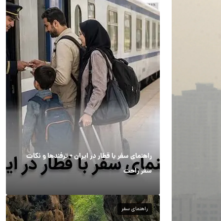
راهنمای سفر با قطار در ایران + ترفندها و نکات
سفر راحت
راهنمای سفر