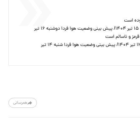
وده است
ر
رمز و ناسالم است
همرسانی