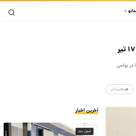
ماتو
 در نواحی
همرسانی
آخرین اخبار
اصول سفر