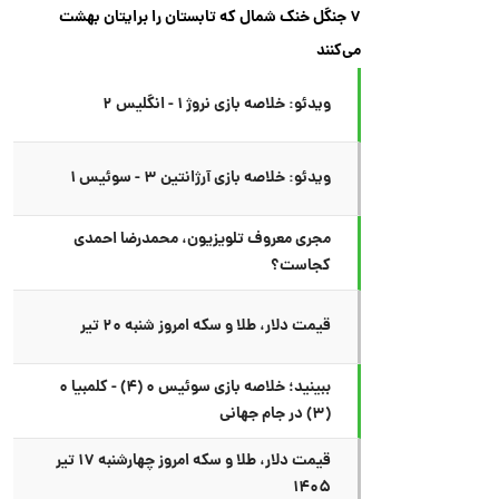
۷ جنگل خنک شمال که تابستان را برایتان بهشت
می‌کنند
ویدئو: خلاصه بازی نروژ ۱ - انگلیس ۲
ویدئو: خلاصه بازی آرژانتین ۳ - سوئیس ۱
مجری معروف تلویزیون، محمدرضا احمدی
کجاست؟
قیمت دلار، طلا و سکه امروز شنبه ۲۰ تیر
ببینید؛ خلاصه بازی سوئیس ۰ (۴) - کلمبیا ۰
(۳) در جام جهانی
قیمت دلار، طلا و سکه امروز چهارشنبه ۱۷ تیر
۱۴۰۵