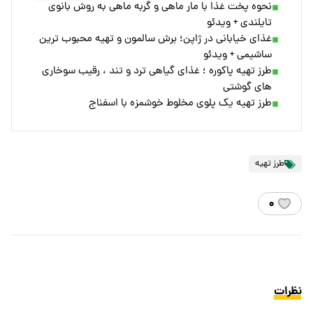
نحوه پخت غذا با مار ماهی و گربه ماهی به روش بانوی
تایلندی + ویدئو
غذای خیابانی در ژاپن؛ برش سالمون و تهیه محبوب ترین
ساشیمی + ویدئو
طرز تهیه پاکوره ؛ غذای گیاهی ترد و تند ، رقیب سوخاری
های گوشتی
طرز تهیه یک پلوی مخلوط خوشمزه با اسفناج
طرز تهیه
۰
نظرات