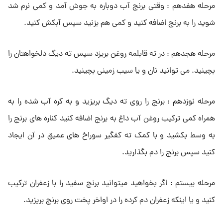
مرحله هفدهم : وقتی برنج آب دوباره به جوش آمد و کمی نرم شد
شوید را به برنج اضافه کنید و کمی هم بزنید سپس آبکش کنید.
مرحله هجدهم : در ته قابلمه روغن بریزد سپس ته دیگ دلخواهتان را
بچینید. می توانید نان و یا سیب زمینی بچینید.
مرحله نوزدهم : برنج را روی ته دیگ بریزید و به کره آب شده را به
همراه کمی ترکیب روغن آب داغ به برنج اضافه کنید کناره های برنج را
به وسط بکشید و با کمک ته کفگیر سوراخ های عمیق در آن ایجاد
کنید سپس برنج را دم بگذارید.
مرحله بیستم : اگر بخواهید میتوانید برنج سفید را با زعفران ترکیب
کنید و یا اینکه زعفران دم کرده را در اواخر پخت روی برنج بریزید.