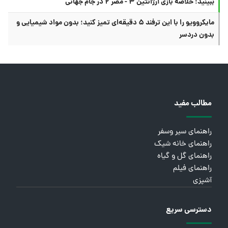
ببینید؛ خلاصه بازی آرژانتین ۳ - مصر ۲ در جام جهانی
مایکروویو را با این ترفند ۵ دقیقه‌ای تمیز کنید؛ بدون مواد شیمیایی و
بدون دردسر
مطالب مفید
راهنمای سیر وسفر
راهنمای خانه شیک
راهنمای گل و گیاه
راهنمای فیلم
آشپزی
دسترسی سریع