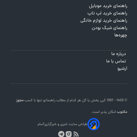
راهنمای خرید موبایل
راهنمای خرید لپ تاپ
راهنمای خرید لوازم خانگی
راهنمای شیک بودن
چهره‌ها
درباره ما
تماس با ما
آرشیو
© 1403 - 1397 کپی بخش یا کل هر کدام از مطالب
راهنماتو
تنها با کسب
مجوز
مکتوب
امکان پذیر است.
طراحی سایت خبری و خبرگزاری
آسام