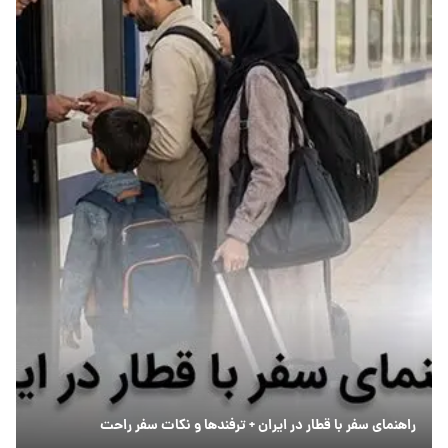
راهنمای سفر با قطار در ایران + ترفندها و نکات سفر راحت