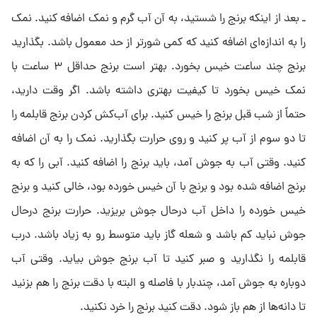
ـ بعد از اینکه برنج را شستید، به آن آب گرم و نمک اضافه کنید. نمک
را به اندازه‌ای اضافه کنید که کمی شور‌تر از حد معمول باشد. بگذارید
برنج چند ساعت خیس بخورد. بهتر است برنج حداقل ۳ ساعت با
نمک خیس بخورد تا کیفیت بهتری داشته باشد. اگر وقت دارید،
حتماً از شب قبل برنج را خیس کنید. برای آب‌کش کردن برنج قابلمه را
تا دو سوم از آب پر کنید و روی حرارت بگذارید. نمک را به آن اضافه
کنید. وقتی آب به جوش آمد، باید برنج را اضافه کنید. آبی را که به
برنج اضافه شده بود و برنج با آن خیس خورده بود، خالی کنید و برنج
خیس خورده را داخل آب درحال جوش بریزید. حرارت برنج درحال
جوش نباید کم باشد و شعله گاز باید متوسط رو به زیاد باشد. درب
قابلمه را نگذارید و صبر کنید تا آب برنج جوش بیاید. وقتی آب
دوباره به جوش آمد، چندبار با فاصله و البته با دقت برنج را هم بزنید
تا دانه‌ها از هم باز شود. دقت کنید برنج را خرد نکنید.