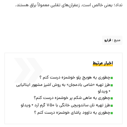
نداد؛ یعنی خالص است. زعفران‌های تقلبی معمولاً براق هستند.
منبع :
فرارو
اخبار مرتبط
چطوری یه هویج پلو خوشمزه درست کنم ؟
طرز تهیه «شامی بادمجان» به روش آشپز مشهور ایتالیایی
+ ویدئو
چطوری یه ماهی شکم پر خوشمزه درست کنم؟
طرز تهیه نان ساندویچی خانگی با ۷۵۰ گرم آرد + ویدئو
چطوری یه داوود پاشای خوشمزه درست کنم ؟