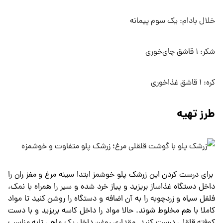
خلال بادام: یک سوم پیمانه
شکر: ۱ قاشق چای‌خوری
کره: ۱ قاشق غذاخوری
طرز تهیه
برای درست کردن این زرشک پلو خوشمز ابتدا سینه مرغ و مغز ران را
داخل دستگاه غذاساز بریزید و پیاز خرد شده و سیر را همراه با نمک،
فلفل سیاه و زردچوبه را به آن اضافه و دستگاه را روشن کنید تا مواد
کاملا با هم مخلوط شوند. حالا مواد را داخل کاسه بریزید و با دست
کوفته قلقلی درست کنید. مقداری روغن داخل یک ماهی تابه مناسب