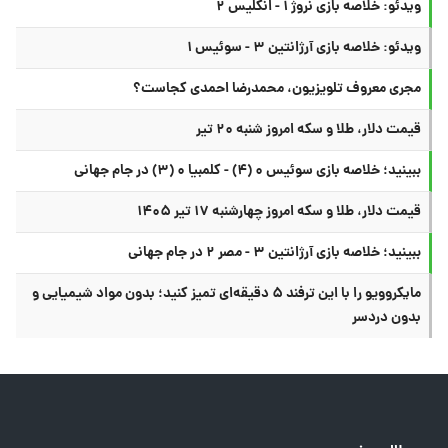
ویدئو: خلاصه بازی نروژ ۱ - انگلیس ۲
ویدئو: خلاصه بازی آرژانتین ۳ - سوئیس ۱
مجری معروف تلویزیون، محمدرضا احمدی کجاست؟
قیمت دلار، طلا و سکه امروز شنبه ۲۰ تیر
ببینید؛ خلاصه بازی سوئیس ۰ (۴) - کلمبیا ۰ (۳) در جام جهانی
قیمت دلار، طلا و سکه امروز چهارشنبه ۱۷ تیر ۱۴۰۵
ببینید؛ خلاصه بازی آرژانتین ۳ - مصر ۲ در جام جهانی
مایکروویو را با این ترفند ۵ دقیقه‌ای تمیز کنید؛ بدون مواد شیمیایی و
بدون دردسر