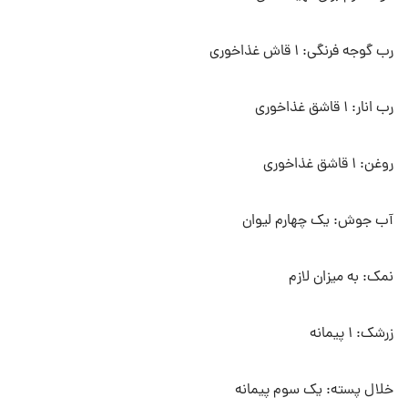
رب گوجه فرنگی: ۱ قاش غذاخوری
رب انار: ۱ قاشق غذاخوری
روغن: ۱ قاشق غذاخوری
آب جوش: یک چهارم لیوان
نمک: به میزان لازم
زرشک: ۱ پیمانه
خلال پسته: یک سوم پیمانه