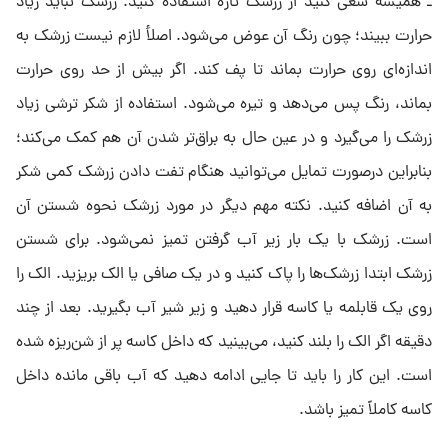
ـ همیشه سعی کنید از زرشک تازه استفاده کنید. زرشک نباید زیاد
حرارت ببیند؛ چون رنگ آن عوض می‌شود. اصلأ لازم نیست زرشک به
اندازه‌ای روی حرارت بماند تا پف کند. اگر بیش از حد روی حرارت
بماند، رنگ پس می‌دهد و تیره می‌شود. استفاده از شکر ترشی زیاد
زرشک را می‌گیرد و در عین حال به براق‌تر شدن آن هم کمک می‌کند؛
بنابراین درصورت تمایل می‌توانید هنگام تفت دادن زرشک کمی شکر
به آن اضافه کنید. نکته مهم دیگر در مورد زرشک نحوه شستن آن
است. زرشک با یک بار زیر آب گرفتن تمیز نمی‌شود. برای شستن
زرشک ابتدا زرشک‌ها را پاک کنید و در یک صافی یا الک بریزید. الک را
روی یک قابلمه یا کاسه قرار دهید و زیر شیر آب بگیرید. بعد از چند
دقیقه اگر الک را بلند کنید، می‌بینید که داخل کاسه پر از شن‌ریزه شده
است. این کار را باید تا جایی ادامه دهید که آب باقی مانده داخل
کاسه کاملاً تمیز باشد.