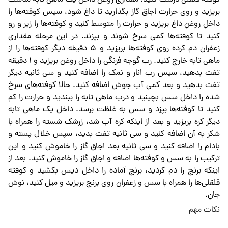
بریزید و روی حرارت اجاق گاز بگذارید تا داغ شود، سپس کوفته‌ها را
داخل روغن داغ بریزید و حرارت را متوسط کنید و کوفته‌ها را زیر و رو
کنید تا کوفته‌ها کمی سرخ شوند و بپزند. در این مرحله مقداری
زعفران دم کرده روی کوفته‌ها بریزید و ۵ دقیقه دیگر کوفته‌ها را از
ماهی تابه خارج کنید. رب گوجه فرنگی را داخل روغن بریزید و ۱ دقیقه
تفت بدهید، سپس رب انار و نمک را اضافه کنید و سی ثانیه دیگر
تفت بدهید و بعد کمی آب جوش اضافه کنید. حالا کوفته‌های سرخ
شده را داخل سس بچینید و درب ماهی تابه را ببندید و حرارت را کم
کنید تا کوفته‌ها بپزد و سس به غلظت برسد. داخل یک ماهی تابه
دیگر کره بریزید و بعد از اینکه کره آب شد، زرشک شسته را همراه با
شکر به آن اضافه کنید و سی ثانیه تفت بدید، سپس خلال پسته و
بادام را اضافه کنید و سی ثانیه بعد اجاق گاز را خاموش کنید و این
ترکیب را به سس و کوفته‌ها اضافه و اجاق گاز را خاموش کنید. بعد از
اینکه برنج را دم کردید، برنج آماده را داخل دیس بکشید و کوفته
قلقلی‌ها را همراه با سس و زعفران روی برنج بریزید و میل کنید، نوش
جان.
نکات مهم