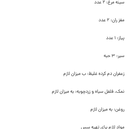
سینه مرغ: ۲ عدد
مغز ران: ۲ عدد
پیاز: ۱ عدد
سیر: ۳ حبه
زعفران دم کرده غلیظ: ب میزان لازم
نمک، فلفل سیاه و زردچوبه: به میزان لازم
روغن: به میزان لازم
مواد لازم برای تهیه سس