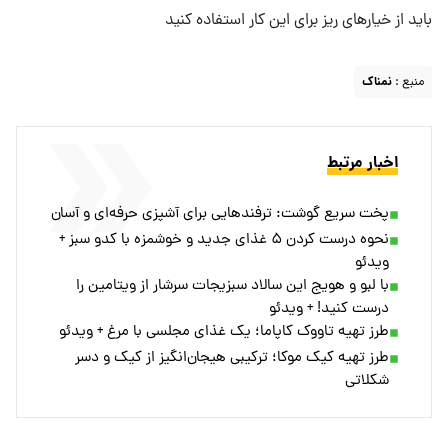
باید از خیارهای ریز برای این کار استفاده کنید
منبع :
نمناک
اخبار مرتبط
پخت سریع گوشت: ترفندهایی برای آشپزی حرفه‌ای و آسان
نحوه درست کردن ۵ غذای جدید و خوشمزه با کدو سبز +
ویدئو
با لبو و هویج این سالاد سبزیجات سرشار از ویتامین را
درست کنید! + ویدئو
طرز تهیه تاووک کاپاما؛ یک غذای مجلسی با مرغ + ویدئو
طرز تهیه کیک موکا؛ ترکیبی هیجان‌انگیز از کیک و دسر
شکلاتی