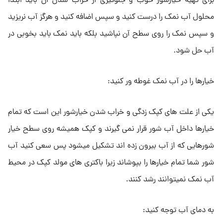
برای تهیه خیارشور خوب و جلوگیری از خراب شدن آن باید ابتدا
محلول آب نمک را درست کنید و سپس اضافه کنید و هرگز آب نریزید
و سپس نمک را روی سطح آن نپاشید بلکه باید نمک باید بخوبی در
آب حل شود.
خیارها را در آب نمک غوطه ور کنید:
یکی از علت های کپک زدگی و خراب شدن خیارشور این است که تمام
خیارها داخل آب شور قرار نمی گیرند و کپک همیشه روی سطح خیار
شورهایی که از آب بیرون زده اند تشکیل میشود پس سعی کنید آب
شور شما تمام خیارها را بپوشاند زیرا باکتری های مولد کپک در محیط
آب نمک نمیتوانند رشد کنند.
به دمای آب توجه کنید: