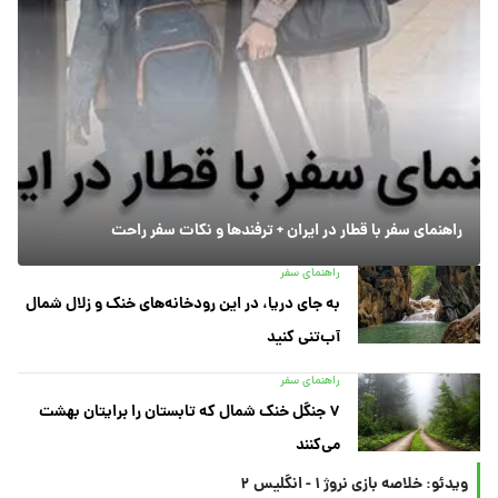
راهنمای سفر با قطار در ایران + ترفندها و نکات سفر راحت
راهنمای سفر
به جای دریا، در این رودخانه‌های خنک و زلال شمال
آب‌تنی کنید
راهنمای سفر
۷ جنگل خنک شمال که تابستان را برایتان بهشت
می‌کنند
ویدئو: خلاصه بازی نروژ ۱ - انگلیس ۲