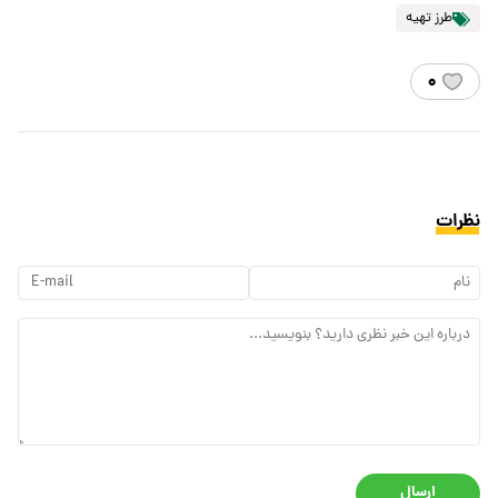
طرز تهیه
۰
نظرات
ارسال