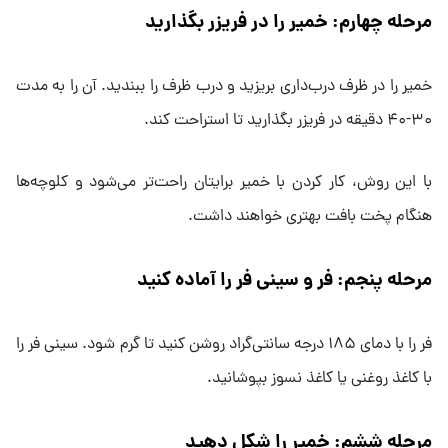
مرحله چهارم: خمیر را در فریزر بگذارید
خمیر را در ظرف درب‌داری بریزید و درب ظرف را ببندید. آن را به مدت
۳۰-۴۰ دقیقه در فریزر بگذارید تا استراحت کند.
با این روش، کار کردن با خمیر برایتان راحت‌تر می‌شود و کلوچه‌ها
هنگام پخت بافت بهتری خواهند داشت.
مرحله پنجم: فر و سینی فر را آماده کنید
فر را با دمای ۱۸۵ درجه سانتی‌گراد روشن کنید تا گرم شود. سینی فر را
با کاغذ روغنی یا کاغذ نسوز بپوشانید.
مرحله ششم: خمیر را شکل دهید