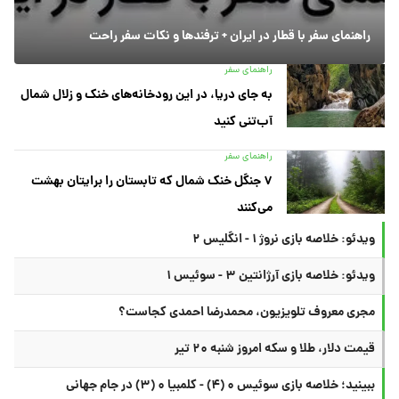
راهنمای سفر با قطار در ایران + ترفندها و نکات سفر راحت
راهنمای سفر
به جای دریا، در این رودخانه‌های خنک و زلال شمال
آب‌تنی کنید
راهنمای سفر
۷ جنگل خنک شمال که تابستان را برایتان بهشت
می‌کنند
ویدئو: خلاصه بازی نروژ ۱ - انگلیس ۲
ویدئو: خلاصه بازی آرژانتین ۳ - سوئیس ۱
مجری معروف تلویزیون، محمدرضا احمدی کجاست؟
قیمت دلار، طلا و سکه امروز شنبه ۲۰ تیر
ببینید؛ خلاصه بازی سوئیس ۰ (۴) - کلمبیا ۰ (۳) در جام جهانی