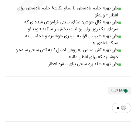
طرز تهیه حلیم بادمجان با تمام نکات/ حلیم بادمجان برای
افطار + ویدئو
طرز تهیه کال جوش؛ غذای سنتی فراموش شده‌ای که
سرمای یک روز برفی رو لذت بخش‌تر میکنه + ویدئو
طرز تهیه شیرینی قرابیه تبریزی خوشمزه و مجلسی به
سبک قنادی ها
طرز تهیه آش عدس به روش اصیل / یه آش سنتی ساده و
خوشمزه که برای افطار عالیه
طرز تهیه شله زرد سنتی برای سفره افطار
طرز تهیه
۰