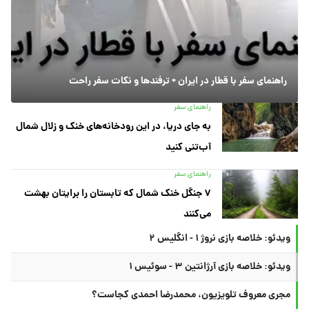
راهنمای سفر با قطار در ایران + ترفندها و نکات سفر راحت
راهنمای سفر
به جای دریا، در این رودخانه‌های خنک و زلال شمال
آب‌تنی کنید
راهنمای سفر
۷ جنگل خنک شمال که تابستان را برایتان بهشت
می‌کنند
ویدئو: خلاصه بازی نروژ ۱ - انگلیس ۲
ویدئو: خلاصه بازی آرژانتین ۳ - سوئیس ۱
مجری معروف تلویزیون، محمدرضا احمدی کجاست؟