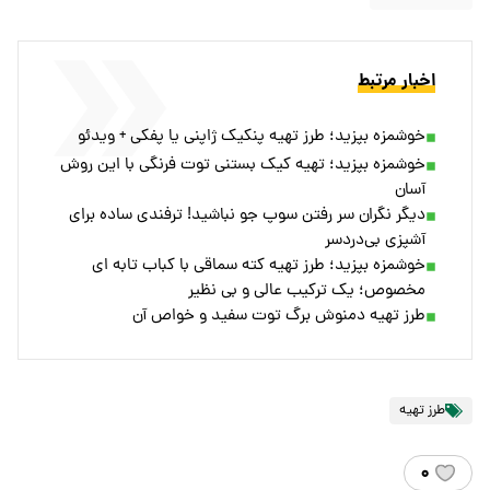
اخبار مرتبط
خوشمزه بپزید؛ طرز تهیه پنکیک ژاپنی یا پفکی + ویدئو
خوشمزه بپزید؛ تهیه کیک بستنی توت‌ فرنگی با این روش
آسان
دیگر نگران سر رفتن سوپ جو نباشید! ترفندی ساده برای
آشپزی بی‌دردسر
خوشمزه بپزید؛ طرز تهیه کته سماقی با کباب تابه ای
مخصوص؛ یک ترکیب عالی و بی نظیر
طرز تهیه دمنوش برگ توت سفید و خواص آن
طرز تهیه
۰