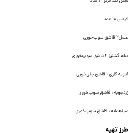
فلفل تند قرمز ۳ عدد
قیصی ۱۰ عدد
عسل۲ قاشق سوپ‌خوری
تخم گشنیز ۲ قاشق سوپ‌خوری
ادویه کاری ۱ قاشق چای‌خوری
زردچوبه ۱ قاشق سوپ‌خوری
سیاهدانه ۱ قاشق سوپ‌خوری
طرز تهیه