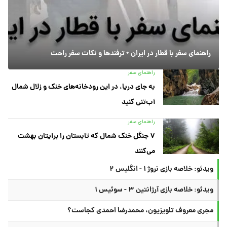
راهنمای سفر با قطار در ایران + ترفندها و نکات سفر راحت
راهنمای سفر
به جای دریا، در این رودخانه‌های خنک و زلال شمال
آب‌تنی کنید
راهنمای سفر
۷ جنگل خنک شمال که تابستان را برایتان بهشت
می‌کنند
ویدئو: خلاصه بازی نروژ ۱ - انگلیس ۲
ویدئو: خلاصه بازی آرژانتین ۳ - سوئیس ۱
مجری معروف تلویزیون، محمدرضا احمدی کجاست؟