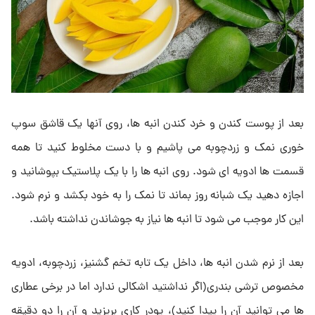
بعد از پوست کندن و خرد کندن انبه ها، روی آنها یک قاشق سوپ
خوری نمک و زردچوبه می پاشیم و با دست مخلوط کنید تا همه
قسمت ها ادویه ای شود. روی انبه ها را با یک پلاستیک بپوشانید و
اجازه دهید یک شبانه روز بماند تا نمک را به خود بکشد و نرم شود.
این کار موجب می شود تا انبه ها نیاز به جوشاندن نداشته باشد.
بعد از نرم شدن انبه ها، داخل یک تابه تخم گشنیز، زردچوبه، ادویه
مخصوص ترشی بندری(اگر نداشتید اشکالی ندارد اما در برخی عطاری
ها می توانید آن را پیدا کنید)، پودر کاری بریزید و آن را دو دقیقه