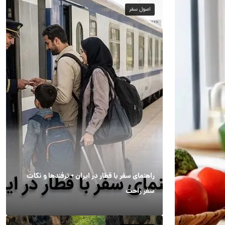
اصول سفر
راهنمای سفر با قطار در ایران + ترفندها و نکات
سفر راحت