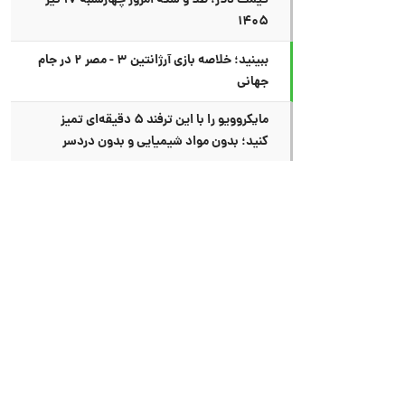
قیمت دلار، طلا و سکه امروز چهارشنبه ۱۷ تیر
۱۴۰۵
ببینید؛ خلاصه بازی آرژانتین ۳ - مصر ۲ در جام
جهانی
مایکروویو را با این ترفند ۵ دقیقه‌ای تمیز
کنید؛ بدون مواد شیمیایی و بدون دردسر