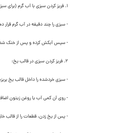
۱. فریز کردن سبزی با آب گرم (برای سبزی آش و سوپ) :
- سبزی را چند دقیقه در آب گرم قرار 
- سپس آبکش کرده و پس از خنک شدن،
۲. فریز کردن سبزی در قالب یخ:
- سبزی خردشده را داخل قالب یخ بریزی
- روی آن کمی آب یا روغن زیتون اضافه 
- پس از یخ زدن، قطعات را از قالب خار