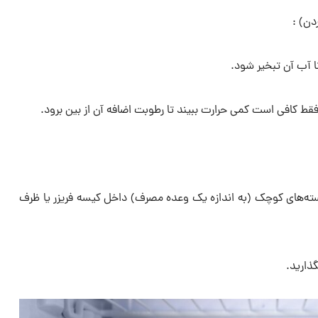
تا آب آن تبخیر شود.
فقط کافی است کمی حرارت ببیند تا رطوبت اضافه آن از بین برود.
ته‌های کوچک (به اندازه یک وعده مصرف) داخل کیسه فریزر یا ظرف
گذارید.