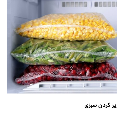
یز کردن سبزی