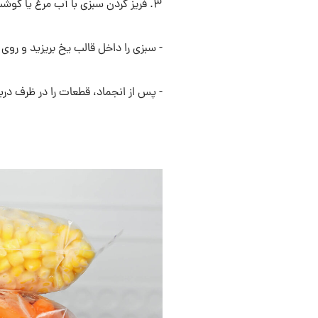
۳. فریز کردن سبزی با آب مرغ یا گوشت (برای سوپ) :
- سبزی را داخل قالب یخ بریزید و روی
- پس از انجماد، قطعات را در ظرف دربس