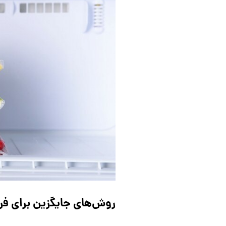
روش‌های جایگزین برای فر