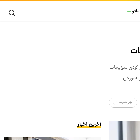
ماتو
ات
یز کردن سبزیجات
ا آموزش
همرسانی
آخرین اخبار