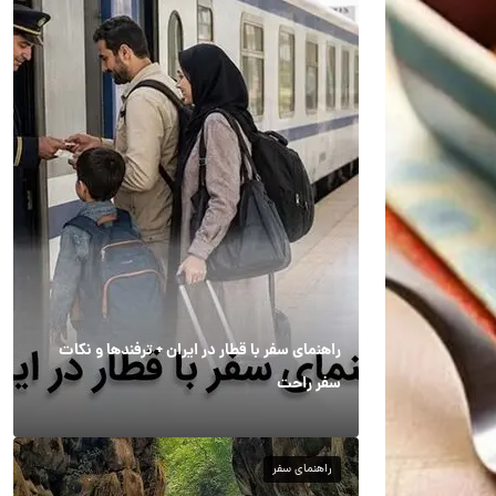
راهنمای سفر با قطار در ایران + ترفندها و نکات
سفر راحت
راهنمای سفر