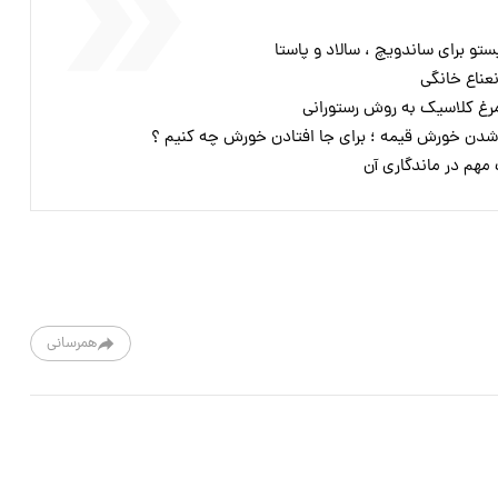
و برای ساندویچ ، سالاد و پاستا
عناع خانگی
مرغ کلاسیک به روش رستورانی
شدن خورش قیمه ؛ برای جا افتادن خورش چه کنیم ؟
هم در ماندگاری آن
همرسانی