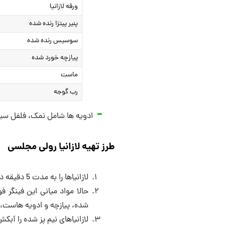
ورقه لازانیا
پنیر پیتزا رنده شده
سوسیس رنده شده
پیازچه خورد شده
ماست
رب گوجه
ادویه ها شامل نمک، فلفل سیاه،
طرز تهیه لازانیا رولی مجلسی
لازانیاها را به مدت 5 دقیقه داخل آب جوش نیم پز کنید.
حالا مواد میانی این فینگر 
شده، پیازچه و ادویه هاست، ب
لازانیاهای نیم پز شده را آبک