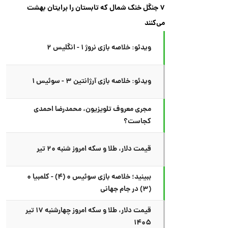
۷ جنگل خنک شمال که تابستان را برایتان بهشت
می‌کنند
ویدئو: خلاصه بازی نروژ ۱ - انگلیس ۲
ویدئو: خلاصه بازی آرژانتین ۳ - سوئیس ۱
مجری معروف تلویزیون، محمدرضا احمدی
کجاست؟
قیمت دلار، طلا و سکه امروز شنبه ۲۰ تیر
ببینید؛ خلاصه بازی سوئیس ۰ (۴) - کلمبیا ۰
(۳) در جام جهانی
قیمت دلار، طلا و سکه امروز چهارشنبه ۱۷ تیر
۱۴۰۵