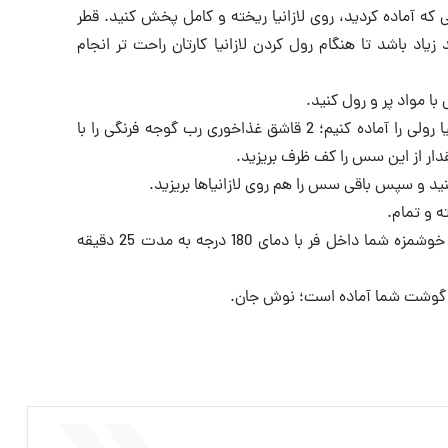
 که آماده کردید، روی لازانیا ریخته و کامل پخش کنید. قطر
د زیاد باشد تا هنگام رول کردن لازانیا کارتان راحت تر انجام
با مواد پر و رول کنید.
در این مرحله باید سس لازانیا رولی را آماده کنیم؛ 2 قاشق غذاخوری رب گوجه فرنگی را با
ار از این سس را کف ظرف بریزید.
ینید و سپس باقی سس را هم روی لازانیاها بریزید.
ه و تمام.
در این مرحله باید فینگر فود خوشمزه شما داخل فر با دمای 180 درجه به مدت 25 دقیقه