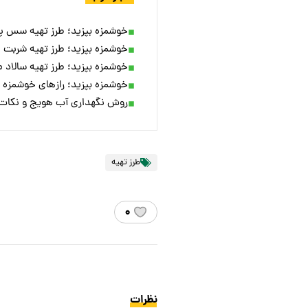
خوشمزه بپزید؛ طرز تهیه سس پست
خوشمزه بپزید؛ طرز تهیه شربت ن
خوشمزه بپزید؛ طرز تهیه سالاد 
خوشمزه بپزید؛ رازهای خوشمزه 
روش نگهداری آب هویج و نکات م
طرز تهیه
۰
نظرات