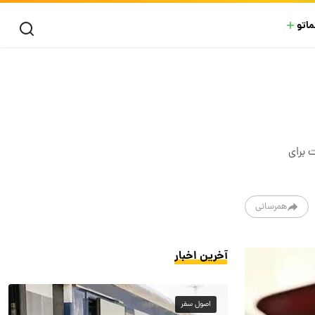
ماتو
 برای
همرسانی
آخرین اخبار
اصول سفر