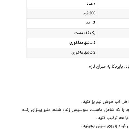
7 عدد
200 گرم
3 عدد
یک کف دست
3 قاشق غذاخوری
2 قاشق غاخوری
 پاپریکا به میزان لازم
فود را که شامل ماست، سوسیس زنده شده، پنیر پیتزای رنده
ا هم ترکیب کنید.
ش کرده و روی سینی بچینید.