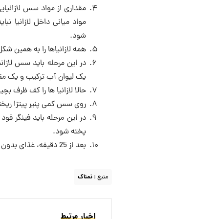
مقداری از مواد سس لازانیایی
مواد میانی داخل لازانیا نبای
شود.
همه لازانیاها را به همین شکل 
یک لیوان آب ترکیب و یک مقد
حالا لازانیا ها را کف ظرف بچ
روی سس کمی پنیر پیتزا ریخت
پخته شود.
بعد از 25 دقیقه، غذای بدون گوشت شما آماده است؛ نوش جان.
منبع :
نمناک
اخبار مرتبط