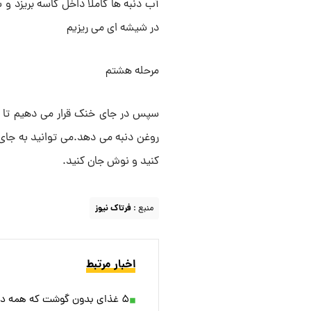
آب دنبه ها کاملا داخل کاسه بریزد و ب
در شیشه ای می ریزیم
مرحله هشتم
روغن دنبه می دهد.می توانید به جای 
کنید و نوش جان کنید.
منبع :
فرتاک نیوز
اخبار مرتبط
۵ غذای بدون گوشت که همه دوست دارند