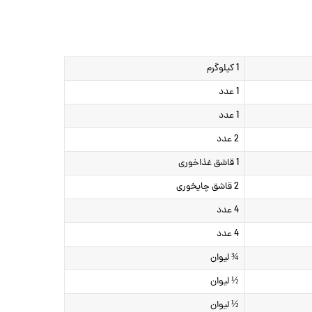
1 کیلوگرم
1 عدد
1 عدد
2 عدد
1 قاشق غذاخوری
2 قاشق چایخوری
4 عدد
4 عدد
¾ لیوان
½ لیوان
½ لیوان