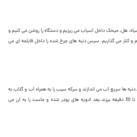
ل سیاه، هل، میخک داخل آسیاب می ریزیم و دستگاه را روشن می کنیم و
م و کنار می گذاریم. سپس دنبه های چرخ شده را داخل قابلمه ای می
نبه ها سریع آب می اندازند و سرکه سیب را به همراه آب و گلاب به
آن اضافه می کنیم و اجازه می دهیم تا 30 دقیقه بپزند.بعد ادویه های پودر شده و ماست را به آن می