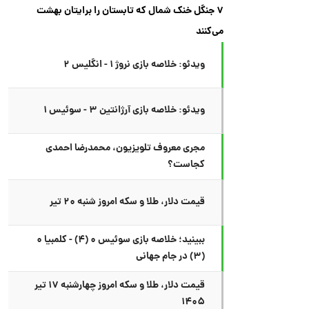
۷ جنگل خنک شمال که تابستان را برایتان بهشت
می‌کنند
ویدئو: خلاصه بازی نروژ ۱ - انگلیس ۲
ویدئو: خلاصه بازی آرژانتین ۳ - سوئیس ۱
مجری معروف تلویزیون، محمدرضا احمدی
کجاست؟
قیمت دلار، طلا و سکه امروز شنبه ۲۰ تیر
ببینید؛ خلاصه بازی سوئیس ۰ (۴) - کلمبیا ۰
(۳) در جام جهانی
قیمت دلار، طلا و سکه امروز چهارشنبه ۱۷ تیر
۱۴۰۵