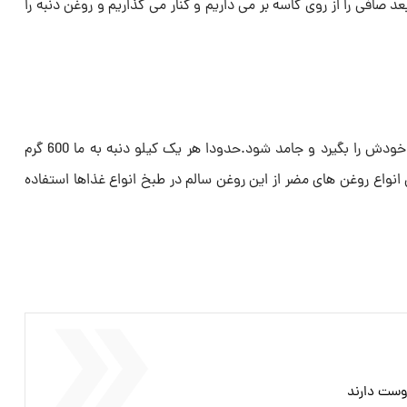
عد صافی را از روی کاسه بر می داریم و کنار می گذاریم و روغن دنبه را
سپس در جای خنک قرار می دهیم تا خودش را بگیرد و جامد شود.حدودا هر یک کیلو دنبه به ما 600 گرم
انواع روغن های مضر از این روغن سالم در طبخ انواع غذاها استفاده