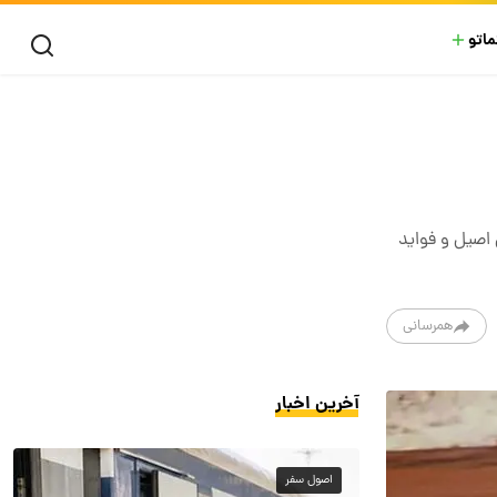
ماتو
اصیل و فواید
همرسانی
آخرین اخبار
اصول سفر