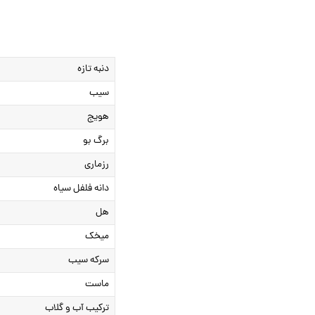
دنبه تازه
سیب
هویج
برگ بو
رزماری
دانه فلفل سیاه
هل
میخک
سرکه سیب
ماست
ترکیب آب و گلاب