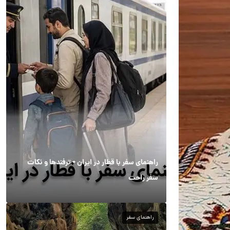
راهنمای سفر با قطار در ایران + ترفندها و نکات
سفر راحت
راهنمای سفر