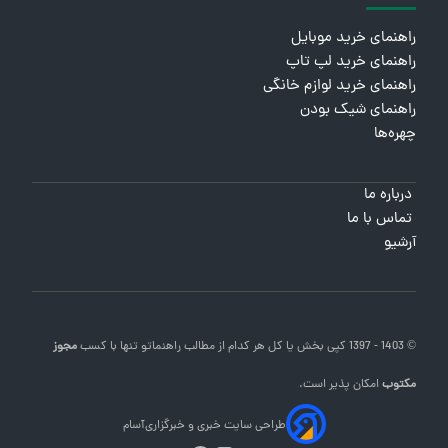
راهنمای خرید موبایل
راهنمای خرید لپ تاپ
راهنمای خرید لوازم خانگی
راهنمای شیک بودن
چهره‌ها
درباره ما
تماس با ما
آرشیو
© 1403 - 1397 کپی بخش یا کل هر کدام از مطالب
راهنماتو
تنها با کسب
مجوز
مکتوب
امکان پذیر است.
طراحی سایت خبری و خبرگزاری
آسام