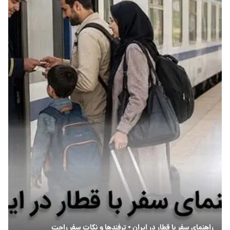
راهنمای سفر با قطار در ایران + ترفندها و نکات سفر راحت