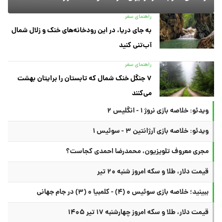
راهنمای سفر
به جای دریا، در این رودخانه‌های خنک و زلال شمال
آب‌تنی کنید
راهنمای سفر
۷ جنگل خنک شمال که تابستان را برایتان بهشت
می‌کنند
ویدئو: خلاصه بازی نروژ ۱ - انگلیس ۲
ویدئو: خلاصه بازی آرژانتین ۳ - سوئیس ۱
مجری معروف تلویزیون، محمدرضا احمدی کجاست؟
قیمت دلار، طلا و سکه امروز شنبه ۲۰ تیر
ببینید؛ خلاصه بازی سوئیس ۰ (۴) - کلمبیا ۰ (۳) در جام جهانی
قیمت دلار، طلا و سکه امروز چهارشنبه ۱۷ تیر ۱۴۰۵