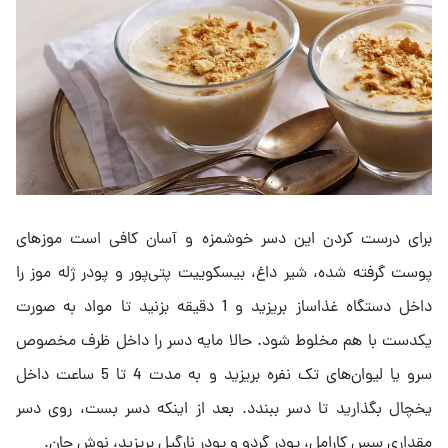
برای درست کردن این دسر خوشمزه و آسان کافی است موزهای
پوست گرفته شده، شیر داغ، بیسکوییت پتی‌پور و پودر ژله موز را
داخل دستگاه غذاساز بریزید و 1 دقیقه بزنید تا مواد به صورت
یکدست با هم مخلوط شود. حالا مایه دسر را داخل ظرف مخصوص
سرو یا لیوان‌های تک نفره بریزید و به مدت 4 تا 5 ساعت داخل
یخچال بگذارید تا دسر ببندد. بعد از اینکه دسر بست، روی دسر
مقداری سس کارامل، پودر گردو و پودر نارگیل بریزید، نوش جان.