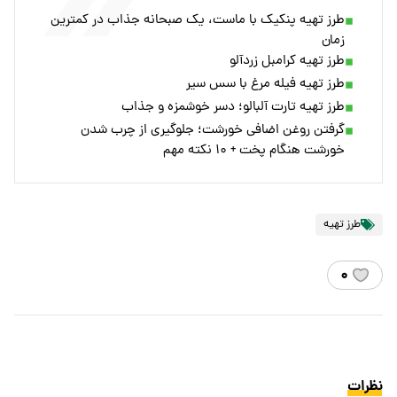
طرز تهیه پنکیک با ماست، یک صبحانه جذاب در کمترین
زمان
طرز تهیه کرامبل زردآلو
طرز تهیه فیله مرغ با سس سیر
طرز تهیه تارت آلبالو؛ دسر خوشمزه و جذاب
گرفتن روغن اضافی خورشت؛ جلوگیری از چرب شدن
خورشت هنگام پخت + ۱۰ نکته مهم
طرز تهیه
۰
نظرات