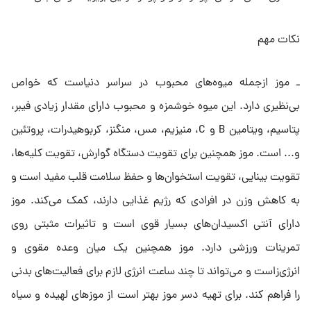
نکات مهم
ـ موز ازجمله میوه‌های محبوب در سراسر دنیاست که خواص
بی‌نظیری دارد. این میوه خوشمزه و محبوب دارای مقدار زیادی فیبر،
پتاسیم، ویتامین B و C، منیزیم، مس، منگنز، کربوهیدرات، پروتئین
و... است. موز همچنین برای تقویت دستگاه گوارش، تقویت کلیه‌ها،
تقویت بینایی، تقویت استخوان‌ها و حفظ سلامت قلب مفید است و
به کاهش وزن در افرادی که رژیم غذایی دارند، کمک می‌کند. موز
دارای آنتی اکسیدان‌های بسیار قوی است و تاثیرات مثبتی روی
تمرینات ورزشی دارد. موز همچنین یک میان وعده مقوی و
انرژی‌زاست و می‌تواند تا چند ساعت انرژی لازم برای فعالیت‌های بدنی
را فراهم کند. برای تهیه دسر موز بهتر است از موزهای لهیده و سیاه