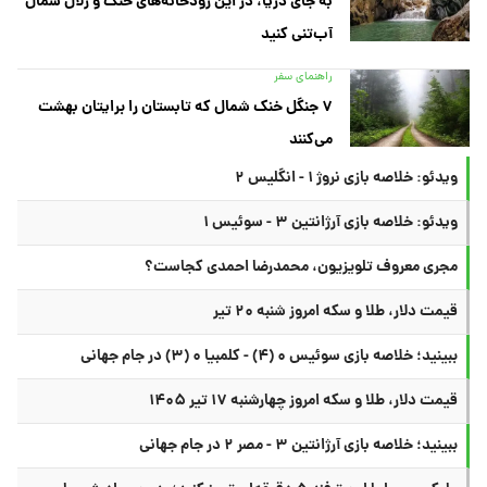
به جای دریا، در این رودخانه‌های خنک و زلال شمال
آب‌تنی کنید
راهنمای سفر
۷ جنگل خنک شمال که تابستان را برایتان بهشت
می‌کنند
ویدئو: خلاصه بازی نروژ ۱ - انگلیس ۲
ویدئو: خلاصه بازی آرژانتین ۳ - سوئیس ۱
مجری معروف تلویزیون، محمدرضا احمدی کجاست؟
قیمت دلار، طلا و سکه امروز شنبه ۲۰ تیر
ببینید؛ خلاصه بازی سوئیس ۰ (۴) - کلمبیا ۰ (۳) در جام جهانی
قیمت دلار، طلا و سکه امروز چهارشنبه ۱۷ تیر ۱۴۰۵
ببینید؛ خلاصه بازی آرژانتین ۳ - مصر ۲ در جام جهانی