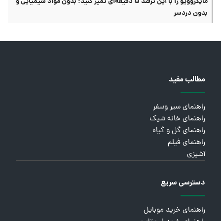
مایکروویو را با این ترفند ۵ دقیقه‌ای تمیز کنید؛ بدون مواد شیمیایی و
بدون دردسر
مطالب مفید
راهنمای سیر وسفر
راهنمای خانه شیک
راهنمای گل و گیاه
راهنمای فیلم
آشپزی
دسترسی سریع
راهنمای خرید موبایل