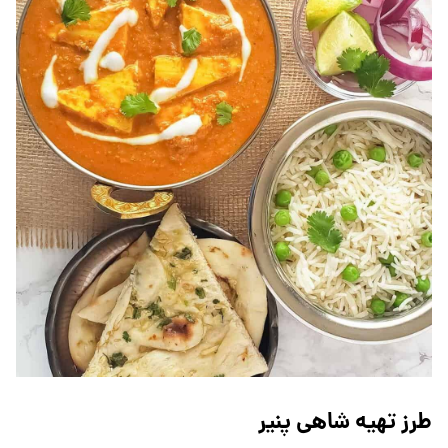
طرز تهیه شاهی پنیر