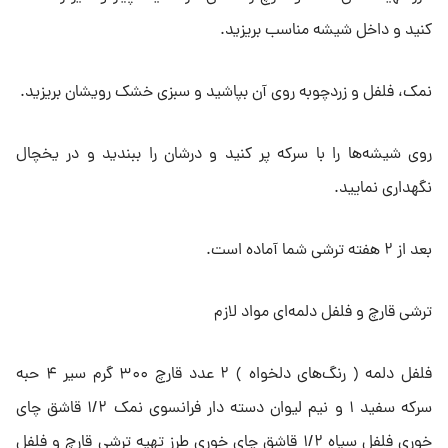
کنید و داخل شیشه مناسب بریزید.
نمک، فلفل و زردچوبه روی آن بپاشید و سبزی خشک رویشان بریزید.
روی شیشه‌ها را با سرکه پر کنید و درشان را ببندید و در یخچال
نگهداری نمایید.
بعد از ۲ هفته ترشی شما آماده است.
ترشی قارچ و فلفل دلمه‌ای مواد لازم
فلفل دلمه ( رنگ‌های دلخواه ) ۲ عدد قارچ ۳۰۰ گرم سیر ۴ حبه
سرکه سفید ۱ و نیم لیوان دسته دار فرانسوی نمک ۱/۲ قاشق چای
خوری فلفل سیاه ۱/۲ قاشق چای خوری طرز تهیه ترشی قارچ و فلفل