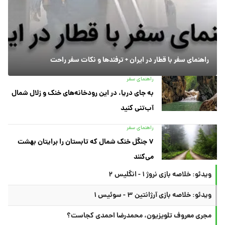
راهنمای سفر با قطار در ایران + ترفندها و نکات سفر راحت
راهنمای سفر
به جای دریا، در این رودخانه‌های خنک و زلال شمال
آب‌تنی کنید
راهنمای سفر
۷ جنگل خنک شمال که تابستان را برایتان بهشت
می‌کنند
ویدئو: خلاصه بازی نروژ ۱ - انگلیس ۲
ویدئو: خلاصه بازی آرژانتین ۳ - سوئیس ۱
مجری معروف تلویزیون، محمدرضا احمدی کجاست؟