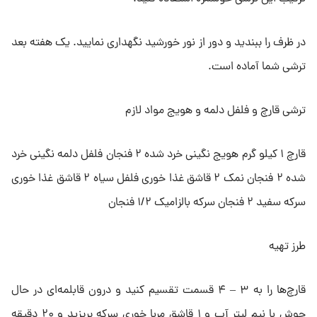
در ظرف را ببندید و دور از نور خورشید نگهداری نمایید. یک هفته بعد
ترشی شما آماده است.
ترشی قارچ و فلفل دلمه و هویج مواد لازم
قارچ ۱ کیلو گرم هویج نگینی خرد شده ۲ فنجان فلفل دلمه نگینی خرد
شده ۲ فنجان نمک ۲ قاشق غذا خوری فلفل سیاه ۲ قاشق غذا خوری
سرکه سفید ۲ فنجان سرکه بالزامیک ۱/۲ فنجان
طرز تهیه
قارچ‌ها را به ۳ – ۴ قسمت تقسیم کنید و درون قابلمه‌ای در حال
جوش با نیم لیتر آب و ۱ قاشق مربا خوری سرکه بریزید و ۲۰ دقیقه