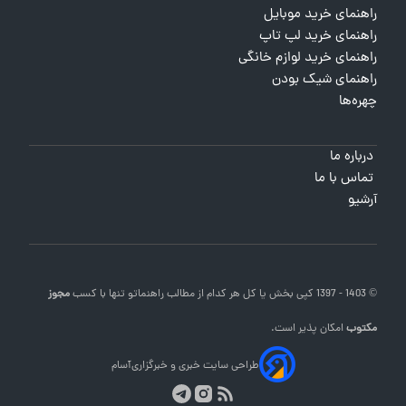
راهنمای خرید موبایل
راهنمای خرید لپ تاپ
راهنمای خرید لوازم خانگی
راهنمای شیک بودن
چهره‌ها
درباره ما
تماس با ما
آرشیو
© 1403 - 1397 کپی بخش یا کل هر کدام از مطالب
راهنماتو
تنها با کسب
مجوز
مکتوب
امکان پذیر است.
طراحی سایت خبری و خبرگزاری
آسام