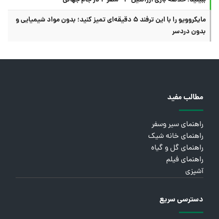
ببینید؛ خلاصه بازی آرژانتین ۳ - مصر ۲ در جام جهانی
مایکروویو را با این ترفند ۵ دقیقه‌ای تمیز کنید؛ بدون مواد شیمیایی و
بدون دردسر
مطالب مفید
راهنمای سیر وسفر
راهنمای خانه شیک
راهنمای گل و گیاه
راهنمای فیلم
آشپزی
دسترسی سریع