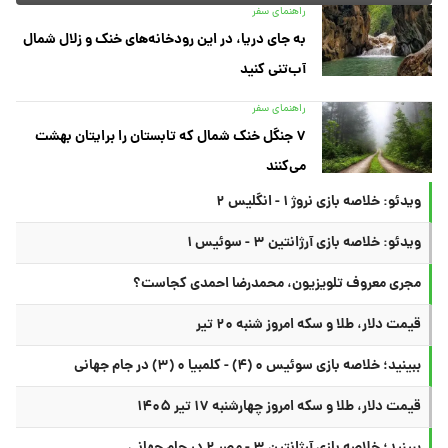
راهنمای سفر
به جای دریا، در این رودخانه‌های خنک و زلال شمال
آب‌تنی کنید
راهنمای سفر
۷ جنگل خنک شمال که تابستان را برایتان بهشت
می‌کنند
ویدئو: خلاصه بازی نروژ ۱ - انگلیس ۲
ویدئو: خلاصه بازی آرژانتین ۳ - سوئیس ۱
مجری معروف تلویزیون، محمدرضا احمدی کجاست؟
قیمت دلار، طلا و سکه امروز شنبه ۲۰ تیر
ببینید؛ خلاصه بازی سوئیس ۰ (۴) - کلمبیا ۰ (۳) در جام جهانی
قیمت دلار، طلا و سکه امروز چهارشنبه ۱۷ تیر ۱۴۰۵