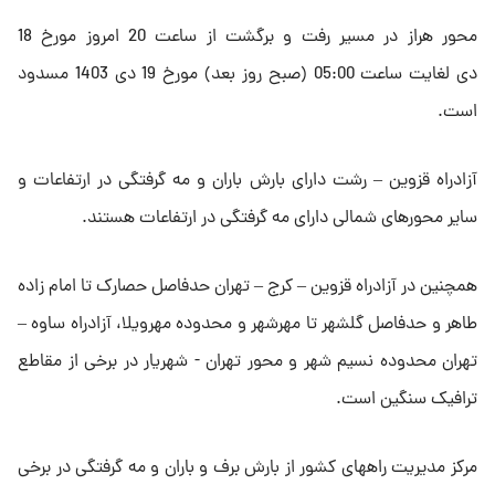
محور هراز در مسیر رفت و برگشت از ساعت 20 امروز مورخ 18
دی لغایت ساعت 05:00 (صبح روز بعد) مورخ 19 دی 1403 مسدود
است.
آزادراه قزوین – رشت دارای بارش باران و مه گرفتگی در ارتفاعات و
سایر محورهای شمالی دارای مه گرفتگی در ارتفاعات هستند.
همچنین در آزادراه قزوین – کرج – تهران حدفاصل حصارک تا امام زاده
طاهر و حدفاصل گلشهر تا مهرشهر و محدوده مهرویلا، آزادراه ساوه –
تهران محدوده نسیم شهر و محور تهران - شهریار در برخی از مقاطع
ترافیک سنگین است.
مرکز مدیریت راههای کشور از بارش برف و باران و مه گرفتگی در برخی