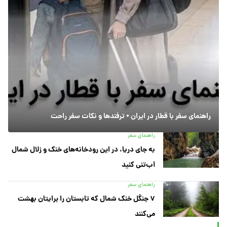
راهنمای سفر با قطار در ایران + ترفندها و نکات سفر راحت
راهنمای سفر
به جای دریا، در این رودخانه‌های خنک و زلال شمال
آب‌تنی کنید
راهنمای سفر
۷ جنگل خنک شمال که تابستان را برایتان بهشت
می‌کنند