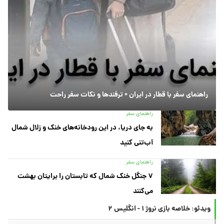
راهنمای سفر با قطار در ایران + ترفندها و نکات سفر راحت
راهنمای سفر
به جای دریا، در این رودخانه‌های خنک و زلال شمال
آب‌تنی کنید
راهنمای سفر
۷ جنگل خنک شمال که تابستان را برایتان بهشت
می‌کنند
ویدئو: خلاصه بازی نروژ ۱ - انگلیس ۲