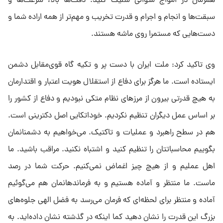
همزمان در امواج متوالی شلیک کنید. دقت‌ها بالا، سرعت‌ها و
سبقت‌ها و انجام و اجرام و قدرت تخریب و مهم‌تر از همه اراده شما و
دست‌هایی که مستمرا روی ماشه هستند.
وی تاکید کرد: ملت ایران با دست پر و تکیه گاه قوی‌مقابل دشمن
ایستاده است. ما هرگز برای دفاع از استقلال هویت اعتبار و اقتدارمان
به هیچ قدرتی بیرون از مرز‌های نظام متکی نبودیم و دفاع از کشور را
بر اساس عمل دیگران تنظیم نکردیم. خوداتکایی اصل دکترینی است.
هم در سطح راهبرد و عملیات و تاکتیک. می‌خواهیم به دشمنانمان
بگوییم محاسباتتان را تنظیم کنید و اشتباه نکنید. مراقب باشید. ما
اهل عملیم و از هیچ چیز اغماض نمی‌کنیم. حرکت شما در رصد
ماست. ما منتظر و آماده هستیم و به فرماندهانمان هم می‌گوئیم
آماده و منتظر برای لحظه‌ای که فرمان می‌رسد به فضل الهی جلوه‌های
بزرگ این قدرت را نشان دهید کما اینکه در گذشته نشان داده‌اید. به