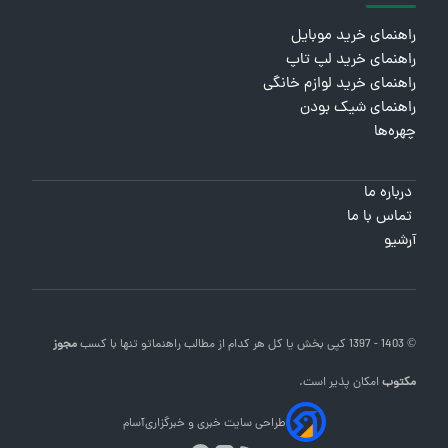
راهنمای خرید موبایل
راهنمای خرید لپ تاپ
راهنمای خرید لوازم خانگی
راهنمای شیک بودن
چهره‌ها
درباره ما
تماس با ما
آرشیو
© 1403 - 1397 کپی بخش یا کل هر کدام از مطالب
راهنماتو
تنها با کسب
مجوز
مکتوب
امکان پذیر است.
طراحی سایت خبری و خبرگزاری
آسام