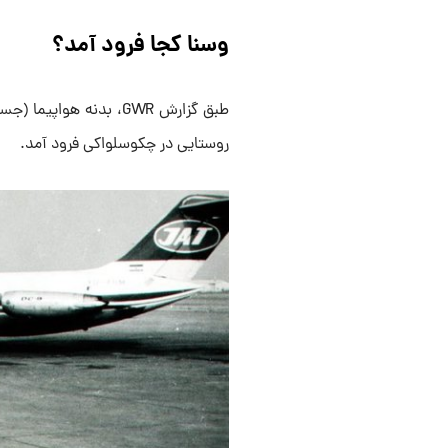
وسنا کجا فرود آمد؟
طبق گزارش GWR، بدنه ه
روستایی در چکوسلواکی فرود آمد.