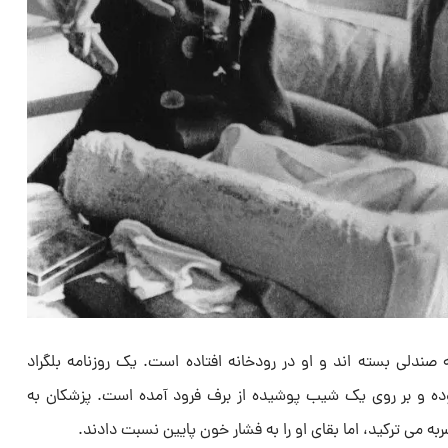
ه صندلی بسته اند و او در رودخانه افتاده است. یک روزنامه بلگراد
وده و بر روی یک شیب پوشیده از برف فرود آمده است. پزشکان به
به می ترکید، اما بقای او را به فشار خون پایین نسبت دادند.