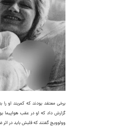
برخی معتقد بودند که کمربند او را ب
گزارش داد که او در عقب هواپیما ب
وولوویچ گفتند که قلبش باید در اثر ضر