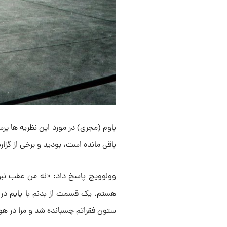
باوم (مجری) در مورد این نظریه ها پ
باقی مانده است، بودید و برخی از گزا
وولوویچ پاسخ داد: «نه من عقب نبو
هستم. یک قسمت از بدنم با پایم در ه
ستون فقراتم چسبانده شد و مرا در هو