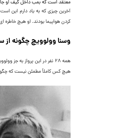
معتقد است که بمب داخل کیف او جاس
آخرین چیزی که به یاد دارم این است 
کردن هواپیما بودند. او هیچ خاطره ای ا
وسنا وولوویچ چگونه از سق
همه ۲۸ نفر در این پرواز به جز و
هیچ کس کاملاً مطمئن نیست که چگونه