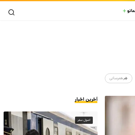
ماتو
همرسانی
آخرین اخبار
اصول سفر