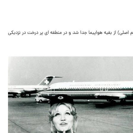
واپیما (جسم اصلی) از بقیه هواپیما جدا شد و در منطقه ای پر درخت در نزدیکی