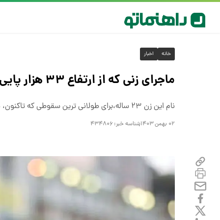
خانه
اخبار
ماجرای زنی که از ارتفاع ۳۳ هزار پایی از هواپیما سقوط کرد و زنده ماند + تصاویر
نام این زن ۲۳ ساله،برای طولانی ترین سقوطی که تاکنون، شخص زنده مانده است، در کتاب گینس ثبت شد.
۰۲ بهمن ۱۴۰۳
شناسه خبر:
۴۳۴۸۰۶