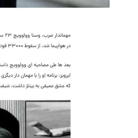
در هواپیما شد، از سقوط ۳۳۰۰۰ فوتی جان سالم به در برد.
بعد ها طی مصاحبه ای وولوویچ داستا
ایرویز، برنامه او را با مهمان دار دیگر
که عشق عمیقی به بیتلز داشت، شیفت 