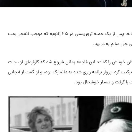
مهماندار صرب، وسنا وولوویچ ۲۳ ساله، پس از یک حمله تروریستی در ۲۵ ژانویه که موجب انفجار بمب
ن خودش را گفت: این فاجعه زمانی شروع شد که کارفرمای او، جات
ی ترکیب کرد. پرواز برنامه ریزی شده به دانمارک بود، و او گفت از آنجایی
را گرفت و بسیار خوشحال بود.