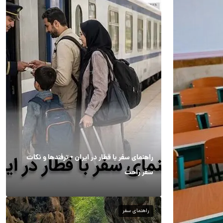
راهنمای سفر با قطار در ایران + ترفندها و نکات
سفر راحت
راهنمای سفر