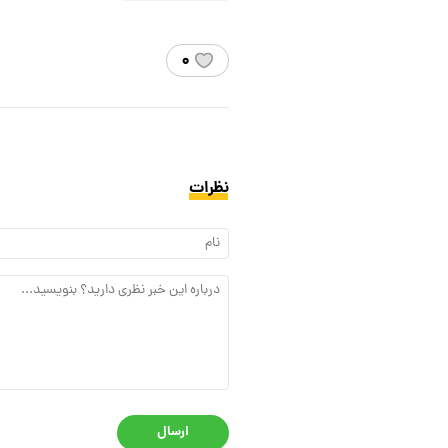
۰
نظرات
ارسال