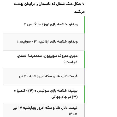
۷ جنگل خنک شمال که تابستان را برایتان بهشت
می‌کنند
ویدئو: خلاصه بازی نروژ ۱ - انگلیس ۲
ویدئو: خلاصه بازی آرژانتین ۳ - سوئیس ۱
مجری معروف تلویزیون، محمدرضا احمدی
کجاست؟
قیمت دلار، طلا و سکه امروز شنبه ۲۰ تیر
ببینید؛ خلاصه بازی سوئیس ۰ (۴) - کلمبیا ۰
(۳) در جام جهانی
قیمت دلار، طلا و سکه امروز چهارشنبه ۱۷ تیر
۱۴۰۵