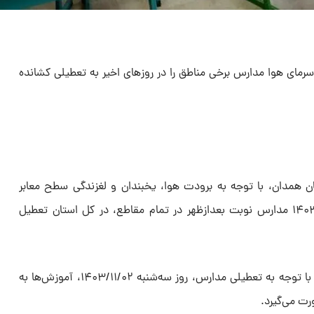
سرمای هوا مدارس برخی مناطق را در روزهای اخیر به تعطیلی کشانده
 همدان، با توجه به برودت هوا، یخبندان و لغزندگی سطح معابر
عمومی امروز سه‌شنبه ۲ بهمن ماه ۱۴۰۳ مدارس نوبت بعدازظهر در تمام مقاطع، در کل استان تعطیل
بنابر اطلاعیه آموزش و پرورش استان با توجه به تعطیلی مدارس، روز سه‌شنبه ۱۴۰۳/۱۱/۰۲، آموزش‌ها به
ت می‌گیرد.