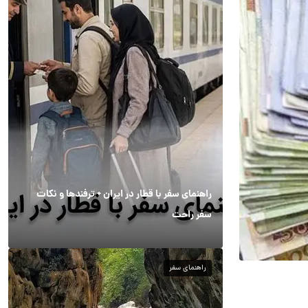
راهنمای سفر با قطار در ایران + ترفندها و نکات
سفر راحت
راهنمای سفر