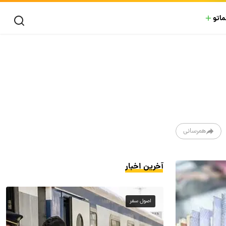
ماتو
همرسانی
آخرین اخبار
اصول سفر