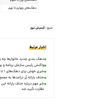
دهک‌های اول تا سوم
دهک‌های چهارم تا نهم
منبع :
گسترش نیوز
اخبار مرتبط
دهک بندی جدید خانوارها چه زم
واکنش رئیس سازمان برنامه و بو
خبری خوش برای دهک‌های ۱ تا ۳؛ یارانه پُر درآمد‌ها حذف خواهد شد
حذف یارانه پُر درآمد‌ها به مجم
خبر مهم درباره حذف یارانه این 
نظارت تأیید شد