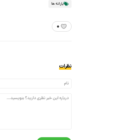
یارانه ها
۰
نظرات