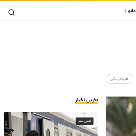
ماتو
همرسانی
آخرین اخبار
اصول سفر