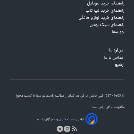
راهنمای خرید موبایل
راهنمای خرید لپ تاپ
راهنمای خرید لوازم خانگی
راهنمای شیک بودن
چهره‌ها
درباره ما
تماس با ما
آرشیو
© 1403 - 1397 کپی بخش یا کل هر کدام از مطالب
راهنماتو
تنها با کسب
مجوز
مکتوب
امکان پذیر است.
طراحی سایت خبری و خبرگزاری
آسام