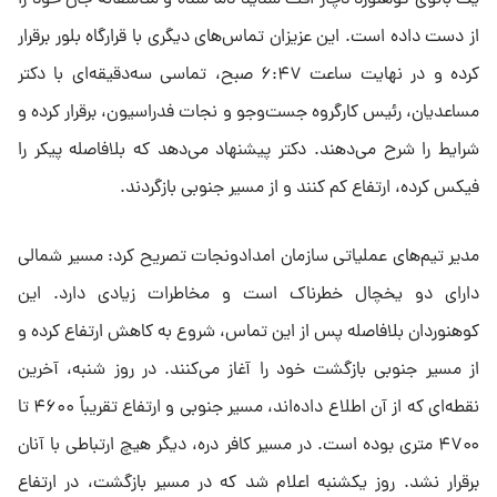
یک بانوی کوهنورد دچار افت شدید دما شده و متاسفانه جان خود را
از دست داده است. این عزیزان تماس‌های دیگری با قرارگاه بلور برقرار
کرده و در نهایت ساعت ۶:۴۷ صبح، تماسی سه‌دقیقه‌ای با دکتر
مساعدیان، رئیس کارگروه جست‌و‌جو و نجات فدراسیون، برقرار کرده و
شرایط را شرح می‌دهند. دکتر پیشنهاد می‌دهد که بلافاصله پیکر را
فیکس کرده، ارتفاع کم کنند و از مسیر جنوبی بازگردند.
مدیر تیم‌های عملیاتی سازمان امدادونجات تصریح کرد: مسیر شمالی
دارای دو یخچال خطرناک است و مخاطرات زیادی دارد. این
کوهنوردان بلافاصله پس از این تماس، شروع به کاهش ارتفاع کرده و
از مسیر جنوبی بازگشت خود را آغاز می‌کنند. در روز شنبه، آخرین
نقطه‌ای که از آن اطلاع داده‌اند، مسیر جنوبی و ارتفاع تقریباً ۴۶۰۰ تا
۴۷۰۰ متری بوده است. در مسیر کافر دره، دیگر هیچ ارتباطی با آنان
برقرار نشد. روز یکشنبه اعلام شد که در مسیر بازگشت، در ارتفاع