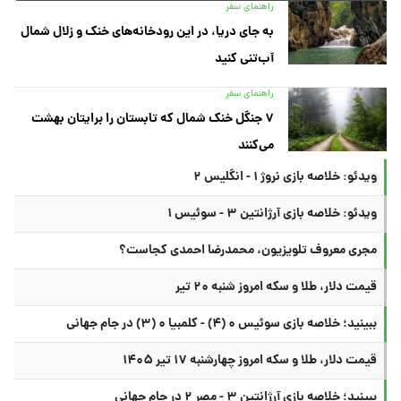
راهنمای سفر
به جای دریا، در این رودخانه‌های خنک و زلال شمال
آب‌تنی کنید
راهنمای سفر
۷ جنگل خنک شمال که تابستان را برایتان بهشت
می‌کنند
ویدئو: خلاصه بازی نروژ ۱ - انگلیس ۲
ویدئو: خلاصه بازی آرژانتین ۳ - سوئیس ۱
مجری معروف تلویزیون، محمدرضا احمدی کجاست؟
قیمت دلار، طلا و سکه امروز شنبه ۲۰ تیر
ببینید؛ خلاصه بازی سوئیس ۰ (۴) - کلمبیا ۰ (۳) در جام جهانی
قیمت دلار، طلا و سکه امروز چهارشنبه ۱۷ تیر ۱۴۰۵
ببینید؛ خلاصه بازی آرژانتین ۳ - مصر ۲ در جام جهانی