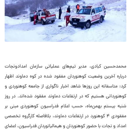
محمدحسین کبادی، مدیر تیم‌های عملیاتی سازمان امدادونجات
درباره آخرین وضعیت کوهنوردان مفقود شده در کوه دماوند اظهار
کرد: متاسفانه این روز‌ها شاهد اخبار ناگواری از جامعه کوهنوردی و
کوهنوردانی هستیم که در ارتفاعات دماوند مفقود شده‌اند. در روز
شنبه بیستم بهمن‌ماه، حسب اعلام فدراسیون کوهنوردی مبنی بر
مفقودی ۴ کوهنورد در ارتفاعات دماوند، بلافاصله کارگروه تخصصی
امداد و نجات با حضور کوهنوردان و هیمالیانوردان فدراسیون، اعضای