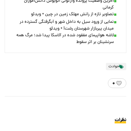
آخرین وضعیت پرونده واژگونی اتوبوس دانش‌آموزان
کرمانی
تصاویر تازه از رانش مهلک زمین در چین + ویدئو
نمایی از ورود سیل به داخل شهر و آبگرفتگی گسترده در
میدان پیربازار شهرستان رشت! + ویدئو
لاشه هواپیمای مفقود شده در آلاسکا پیدا شد؛ مرگ همه
سرنشینان بر اثر سقوط
حوادث
۰
نظرات