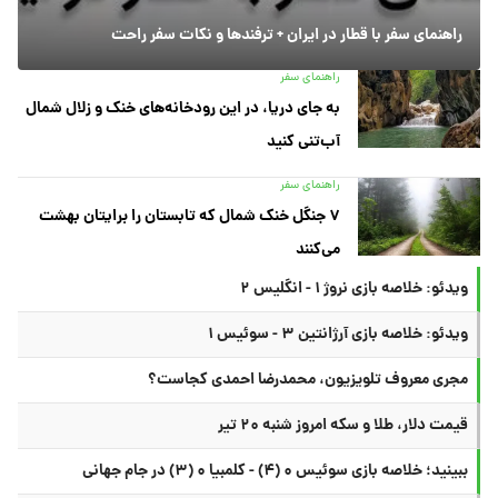
راهنمای سفر با قطار در ایران + ترفندها و نکات سفر راحت
راهنمای سفر
به جای دریا، در این رودخانه‌های خنک و زلال شمال
آب‌تنی کنید
راهنمای سفر
۷ جنگل خنک شمال که تابستان را برایتان بهشت
می‌کنند
ویدئو: خلاصه بازی نروژ ۱ - انگلیس ۲
ویدئو: خلاصه بازی آرژانتین ۳ - سوئیس ۱
مجری معروف تلویزیون، محمدرضا احمدی کجاست؟
قیمت دلار، طلا و سکه امروز شنبه ۲۰ تیر
ببینید؛ خلاصه بازی سوئیس ۰ (۴) - کلمبیا ۰ (۳) در جام جهانی