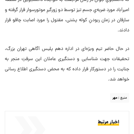
که دانشجویِ جوان در زمان مراجعت به خوابگاه دانشجویی در منطقه
امیرآباد مورد ضربه‌یِ جسم تیز توسط دو زورگیرِ موتورسوار قرار گرفته و
سارقان در زمان ربودنِ کوله پشتی، مقتول را مورد اصابت چاقو قرار
دادند.
در حال حاضر تیم ویژه‌ای در اداره دهم پلیس آگاهی تهران بزرگ،
تحقیقات جهت شناسایی و دستگیری عاملان این سرقتِ منجر به
جنایت را در دستورکار قرار داده که به محض دستگیری اطلاع رسانی
خواهد شد.
منبع :
مهر
اخبار مرتبط