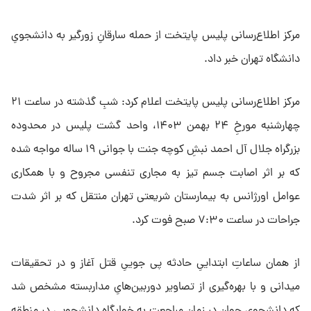
مرکز اطلاع‌رسانی پلیس پایتخت از حمله سارقانِ زورگیر به دانشجویِ
دانشگاه تهران خبر داد.
مرکز اطلاع‌رسانی پلیس پایتخت اعلام کرد: شبِ گذشته در ساعت ۲۱
چهارشنبه مورخِ ۲۴ بهمن ۱۴۰۳، واحد گشت پلیس در محدوده
بزرگراه جلال آل احمد نبشِ کوچه جنت با جوانی ۱۹ ساله مواجه شده
که بر اثر اصابت جسم تیز به مجاری تنفسی مجروح و با همکاری
عوامل اورژانس به بیمارستان شریعتی تهران منتقل که بر اثر شدت
جراحات در ساعت ۷:۳۰ صبح فوت کرد.
از همان ساعاتِ ابتداییِ حادثه پی جوییِ قتل آغاز و در تحقیقات
میدانی و با بهره‌گیری از تصاویر دوربین‌هایِ مداربسته مشخص شد