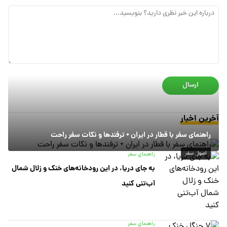
ارسال
آخرین اخبار
راهنمای سفر با قطار در ایران + ترفندها و نکات سفر راحت
اصول سفر
راهنمای سفر
به جای دریا، در این رودخانه‌های خنک و زلال شمال
آب‌تنی کنید
راهنمای سفر