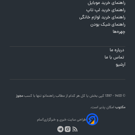
راهنمای خرید موبایل
راهنمای خرید لپ تاپ
راهنمای خرید لوازم خانگی
راهنمای شیک بودن
چهره‌ها
درباره ما
تماس با ما
آرشیو
© 1403 - 1397 کپی بخش یا کل هر کدام از مطالب
راهنماتو
تنها با کسب
مجوز
مکتوب
امکان پذیر است.
طراحی سایت خبری و خبرگزاری
آسام