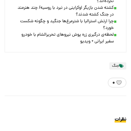
نکرده‌اند؟
کشته شدن بازیگر اوکراینی در نبرد با روسیه/ چند هنرمند
در جنگ کشته شدند؟
چرا ارتش استرالیا با شترمرغ‌ها جنگید و چگونه شکست
خورد؟
لحظه‌ی درگیری زره پوش نیروهای تحریرالشام با خودرو
سفیر ایرانی + ویدیو
جنگ
۰
نظرات