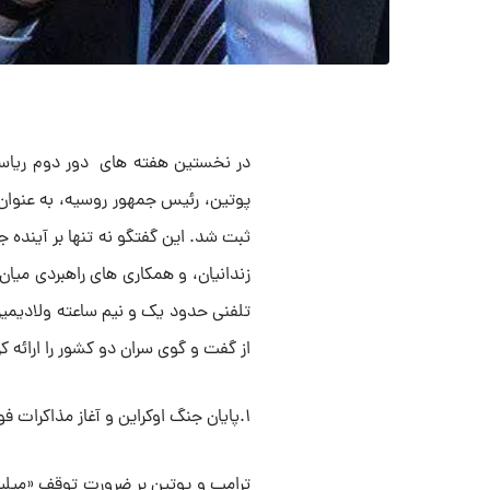
پوتین، رئیس جمهور روسیه، به عنوان
ثبت شد. این گفتگو نه تنها بر آینده ج
زندانیان، و همکاری های راهبردی میا
تلفنی حدود یک و نیم ساعته ولادیمیر 
از گفت و گوی سران دو کشور را ارائه ک
۱.پایان جنگ اوکراین و آغاز مذاکرات فوری
ترامپ و پوتین بر ضرورت توقف «میلیو