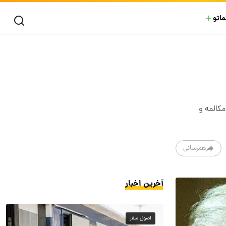
ماتو
مکالمه و
همرسانی
آخرین اخبار
اصول سفر