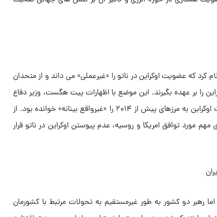
 کرد که عضویت اوکراین در ناتو را «غیرعملی» می داند و از متحدان
ن را بر عهده بگیرند. این موضع با اظهارات پیت هگست، وزیر دفاع
جدید آمریکا، همسو است که بازگشت اوکراین به مرزهای پیش از ۲۰۱۴ را «غیرواقع بینانه» خوانده بود. از
 مهم مورد توافق امریکا و روسیه، عدم پیوستن اوکراین در ناتو قرار
ران
اما رهبر دو کشور به طور غیرمستقیم به تحولات مرتبط با کشورمان