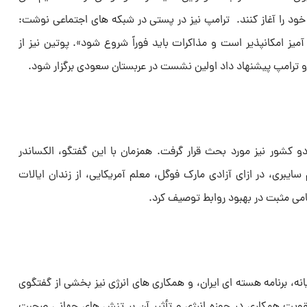
 خود را آغاز کنند. ترامپ نیز در پستی در شبکه های اجتماعی نوشت:
یز امکانپذیر است و مذاکرات باید فوراً شروع شود». پوتین نیز از
و ترامپ پیشنهاد داد اولین نشست در عربستان سعودی برگزار شود.
 دو کشور نیز مورد بحث قرار گرفت. همزمان با این گفتگو، الکساندر
یبری، در ازای آزادی مارک فوگل، معلم آمریکایی، از زندان ایالات
گامی مثبت در بهبود روابط توصیف کرد.
ه، برنامه هسته ای ایران، و همکاری های انرژی نیز بخشی از گفتگوی
 تقویت همکاری در حوزه انرژی و تأثیر آن بر تنش های جهانی صحبت