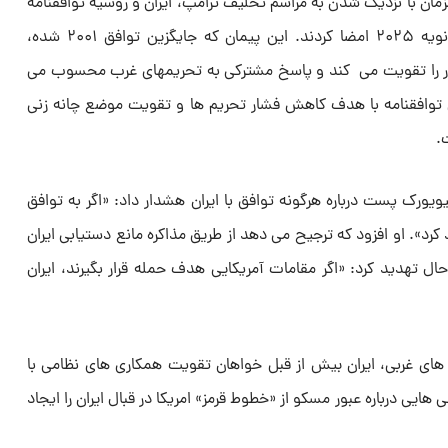
مان با نزدیک شدن به مراسم تحلیف ترامپ، ایران و روسیه توافقنامه
مشارکت راهبردی جدیدی را در ۱۷ ژانویه ۲۰۲۵ امضا کردند. این پیمان که جایگزین توافق ۲۰۰۱ شده،
ر را تقویت می کند و پاسخ مشترکی به تحریمهای غرب محسوب می
 توافقنامه با هدف کاهش فشار تحریم ها و تقویت موضع چانه زنی
.
یویورک پست درباره هرگونه توافق با ایران هشدار داد: «اگر به توافق
د کرد». او افزود که ترجیح می دهد از طریق مذاکره مانع دستیابی ایران
ل تهدید کرد: «اگر مقامات آمریکایی هدف حمله قرار بگیرند، ایران
ای غربی، ایران بیش از قبل خواهان تقویت همکاری های نظامی با
یی درباره عبور مسکو از «خطوط قرمز» امریکا در قبال ایران را ایجاد