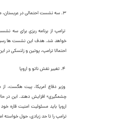
۳. سه نشست احتمالی در عربستان، مسکو و واشنگتن
ترامپ از برنامه ریزی برای سه نشست
خواهد شد. هدف این نشست ها رسید
احتمالا ترامپ، پوتین و زلنسکی در ای
۴. تغییر نقش ناتو و اروپا
وزیر دفاع آمریکا، پیت هگست، از م
چشمگیری» افزایش دهند. این در حالی
اروپا باید مسئولیت امنیت قاره خود 
ترامپ را تا حد زیادی، حول خواسته اص