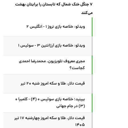
۷ جنگل خنک شمال که تابستان را برایتان بهشت
می‌کنند
ویدئو: خلاصه بازی نروژ ۱ - انگلیس ۲
ویدئو: خلاصه بازی آرژانتین ۳ - سوئیس ۱
مجری معروف تلویزیون، محمدرضا احمدی
کجاست؟
قیمت دلار، طلا و سکه امروز شنبه ۲۰ تیر
ببینید؛ خلاصه بازی سوئیس ۰ (۴) - کلمبیا ۰
(۳) در جام جهانی
قیمت دلار، طلا و سکه امروز چهارشنبه ۱۷ تیر
۱۴۰۵