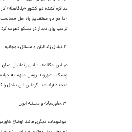
مذاکره کننده دو کشور «بلافاصله» کار
«ما هر دو معتقدیم راه حل مسالمت آم
ترامپ برای دیدار در مسکو دعوت کرد 
۲.تبادل زندانیان و مسائل دوجانبه
در این مکالمه، تبادل زندانیان میان
وینیک، شهروند روس متهم به جرایم سا
متحده آزاد شد. کرملین این تبادل را 
۳.خاورمیانه و مسئله ایران
موضوعات دیگری مانند اوضاع خاورمیان
دو رهبر بود. پوتین و ترامپ درباره