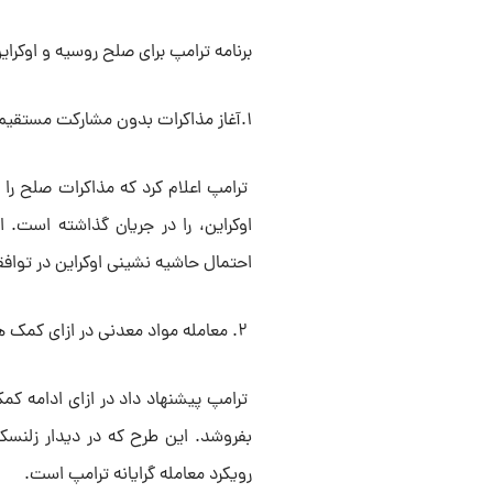
برنامه ترامپ برای صلح روسیه و اوکرای
۱.آغاز مذاکرات بدون مشارکت مستقیم اوکراین
ترامپ اعلام کرد که مذاکرات صلح را 
اوکراین، را در جریان گذاشته است. 
احتمال حاشیه نشینی اوکراین در توافق
۲. معامله مواد معدنی در ازای کمک های نظامی
ترامپ پیشنهاد داد در ازای ادامه کم
بفروشد. این طرح که در دیدار زلنسک
رویکرد معامله گرایانه ترامپ است.