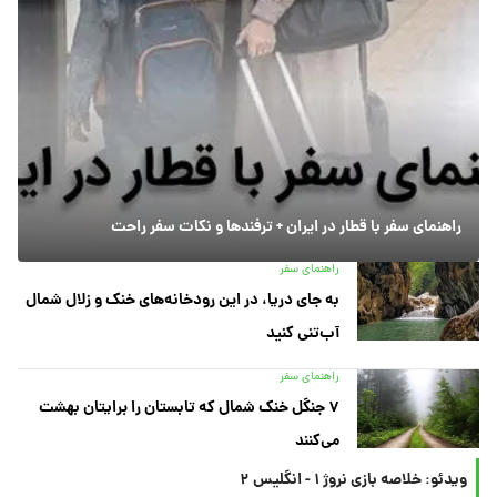
راهنمای سفر با قطار در ایران + ترفندها و نکات سفر راحت
راهنمای سفر
به جای دریا، در این رودخانه‌های خنک و زلال شمال
آب‌تنی کنید
راهنمای سفر
۷ جنگل خنک شمال که تابستان را برایتان بهشت
می‌کنند
ویدئو: خلاصه بازی نروژ ۱ - انگلیس ۲