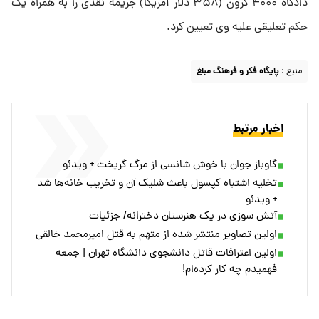
دادگاه ۴۰۰۰ کرون (۳۵۸ دلار آمریکا) جریمه نقدی را به همراه یک
حکم تعلیقی علیه وی تعیین کرد.
منبع :
پایگاه فکر و فرهنگ مبلغ
اخبار مرتبط
گاوباز جوان با خوش شانسی از مرگ گریخت + ویدئو
تخلیه اشتباه کپسول باعث شلیک آن و تخریب خانه‌ها شد
+ ویدئو
آتش سوزی در یک هنرستان دخترانه/ جزئیات
اولین تصاویر منتشر شده از متهم به قتل امیرمحمد خالقی
اولین اعترافات قاتل دانشجوی دانشگاه تهران | جمعه
فهمیدم چه کار کرده‌ام!