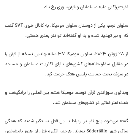
نفرت‌پراکنی علیه مسلمانان و قرآن‌سوزی رخ داد.
سلوان نجم، یکی از دوستان سلوان مومیکا، به کانال خبری SVT گفت
که او نیز تهدید شده و به او گفته‌اند تو نفر بعدی هستی.
از ۲۸ ژوئن ۲۰۲۳، سلوان مومیکا ۳۷ ساله چندین نسخه از قرآن را
در مقابل سفارتخانه‌های کشورهای دارای اکثریت مسلمان و مساجد
در سوئد تحت حمایت پلیس هتک حرمت کرد.
ویدئوی سوزاندن قرآن توسط مومیکا خشم بین‌المللی را برانگیخت و
باعث اعتراضاتی در کشورهای مسلمان شد.
گفته می‌شود پنج نفر در ارتباط با این قتل دستگیر شدند که همگی
ساکن شهر Södertälje بودند. هرچند انگیزه قتل او هنوز نامشخص