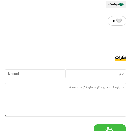
حوادث
۰
نظرات
ارسال