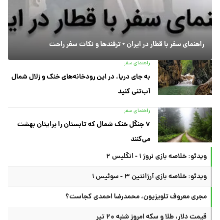
راهنمای سفر با قطار در ایران + ترفندها و نکات سفر راحت
راهنمای سفر
به جای دریا، در این رودخانه‌های خنک و زلال شمال
آب‌تنی کنید
راهنمای سفر
۷ جنگل خنک شمال که تابستان را برایتان بهشت
می‌کنند
ویدئو: خلاصه بازی نروژ ۱ - انگلیس ۲
ویدئو: خلاصه بازی آرژانتین ۳ - سوئیس ۱
مجری معروف تلویزیون، محمدرضا احمدی کجاست؟
قیمت دلار، طلا و سکه امروز شنبه ۲۰ تیر