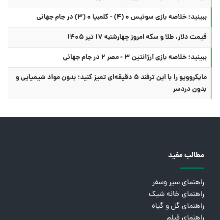
ببینید؛ خلاصه بازی سوئیس ۰ (۴) - کلمبیا ۰ (۳) در جام جهانی
قیمت دلار، طلا و سکه امروز چهارشنبه ۱۷ تیر ۱۴۰۵
ببینید؛ خلاصه بازی آرژانتین ۳ - مصر ۲ در جام جهانی
مایکروویو را با این ترفند ۵ دقیقه‌ای تمیز کنید؛ بدون مواد شیمیایی و
بدون دردسر
مطالب مفید
راهنمای سیر وسفر
راهنمای خانه شیک
راهنمای گل و گیاه
راهنمای فیلم