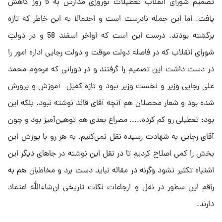
تصمیم شورای انقلاب تعطیلات نوروزی مدارس به 5 روز کاهش
یافت. اما این جمله نادرست است و احتمالا به این خاطر که تازه
برگشته بودند. درست این است که اواخر اسفند 58 و در دولتِ
شورای انقلاب که در فاصله دولت موقت و دولت رجایی اداره امور را
در دست داشت این تصمیم را گرفتند و در دورانی که مرحوم محمد
علی رجایی وزیر و نخست وزیر نبود و تازه کفیل آموزش و پرورش
شده بود و شعار محصلان هم آنچه آقای قائد نوشته نبود. بلکه این
بود: تعطیلی رو کم کرده..... مصراع بعدی هم توهین‌آمیز بود و چون
آقای رجایی به شهادت رسیده نقل نمی‌کنیم. به هر رو با پوزش این
بخش را کمی اصلاح کردیم تا در نقل این نوشته در جاهای دیگر این
اشتباه تکثیر نشود وگرنه در مقاله نباید دست برد و مخاطبان هم به
راقم این سطور در نقل و ارجاعات نکات تاریخی ان‌شاء‌الله اعتماد
دارند.