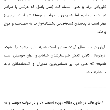
قلبى‌اش بزند و حتى اشتباه کند (مثل راسل که حرفش را سراسر
درست نمى‌دانیم اما همچنان از خواندن نوشته‌اش لذت مى‌بریم)
بهتر است تا پیچیدن نسخه‌هایى بخشنامه‌وار بنا به مصلحت و موج
و مـُد.
ایران در صد سال آینده ممکن است شبیه مالزى بشود یا نشود.
درهرحال، گاهى اندکى خلوت‌ترشدن خیابانهاى ایران موهبتى است
باصرفه که حتى نزد بى‌احساس‌ترین مدیران و اقتصاددانان باید
خوشایند باشد.
------------------
*آقای قائد در شروع مقاله آورده اسفند 57 و در دولت موقت و به