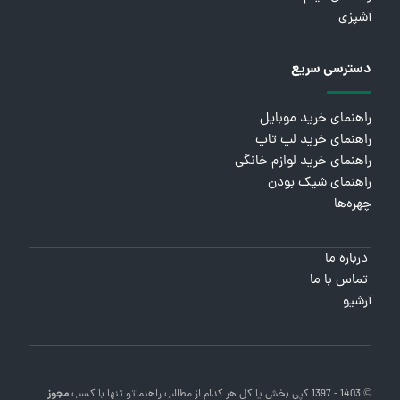
آشپزی
دسترسی سریع
راهنمای خرید موبایل
راهنمای خرید لپ تاپ
راهنمای خرید لوازم خانگی
راهنمای شیک بودن
چهره‌ها
درباره ما
تماس با ما
آرشیو
© 1403 - 1397 کپی بخش یا کل هر کدام از مطالب
راهنماتو
تنها با کسب
مجوز