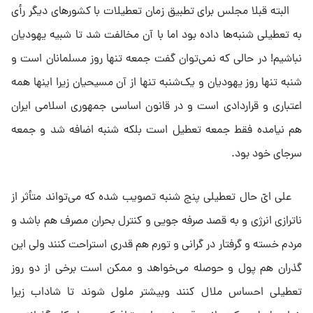
البته قبلا مجلس برای تطبیق زمان تعطیلات با کشورهای دیگر رأی
به تعطیلی شنبه‌ها داده بود اما با آن مخالفت شد تا شبیه یهودیان
نباشیم! در حالی که نمی‌توان گفت جمعه تنها روز مسلمانان است و
شنبه تنها روز یهودیان و یک‌شنبه تنها از آن مسیحیان زیرا اینها همه
اعتباری و قراردادی است و در قانون اساسی جمهوری اسلامی ایران
هم نیامده فقط جمعه تعطیل است بلکه شنبه اضافه شد و جمعه
سرجای خود بود.
علی ایّ حال تعطیلی پنج شنبه تصویب شده که می‌تواند متأثر از
ناترازی انرژی و به قصد صرفه جویی و کنترل بحران مصرف هم باشد و
مردم خسته و گرفتار در گرانی و تورم هم قدری استراحت کنند ولی این
گذران هم پول و حوصله می‌خواهد و ممکن است برخی از دو روز
تعطیلی احساس ملال کنند وبیشتر ملول شوند تا شاداب زیرا