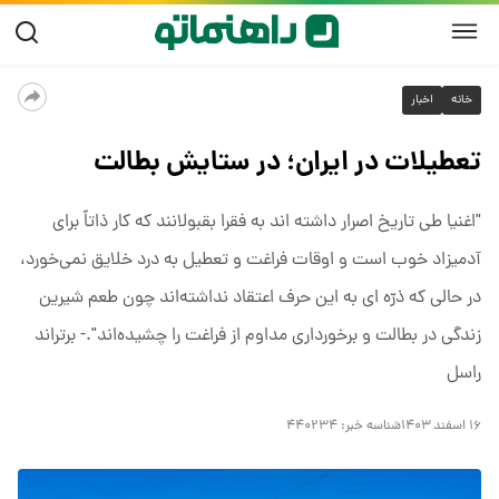
خانه
اخبار
تعطیلات در ایران؛ در ستایش بطالت
"اغنیا طى تاریخ اصرار داشته اند به فقرا بقبولانند که کار ذاتاً براى
آدمیزاد خوب است و اوقات فراغت و تعطیل به درد خلایق نمى‌خورد،
در حالى که ذرّه اى به این حرف اعتقاد نداشته‌اند چون طعم شیرین
زندگى در بطالت و برخوردارى مداوم از فراغت را چشیده‌اند".- برتراند
راسل
۱۶ اسفند ۱۴۰۳
شناسه خبر:
۴۴۰۲۳۴