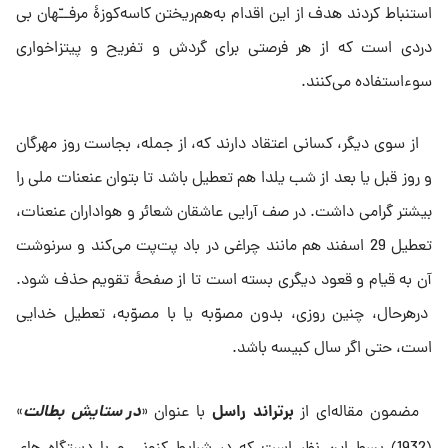
استنباط کردند هدف از این اقدام به‌هم‌ریختن کاسه‌کوزۀ مرفــّهان بی
دردى است که از هر فرصتى براى گردش و تفریح و پیتزاخوارى
سوءاستفاده مى‌کنند.
از سوى دیگر، کسانى اعتقاد دارند که، از جمله، بجاست روز مهرگان
و روز قبل یا بعد از شب یلدا هم تعطیل باشد تا بتوان عنعنات ملى را
بیشتر گرامى داشت. در صف آرایى عاشقان شعائر و هواداران عنعنات،
تعطیل 29 اسفند هم مانند چراغى در باد پت‌پت مى‌کند و سرنوشت
آن به قیام و قعود دیگرى بسته است تا از صفحهٔ تقویم حذف شود.
درهرحال، چنین روزى، بدون مصوّبه یا با مصوّبه، تعطیل خدایى
است، حتى اگر سال کبیسه باشد.
برتراند راسل
در ستایش بطالت
مضمون مقاله‌اى از
با عنوان «
»