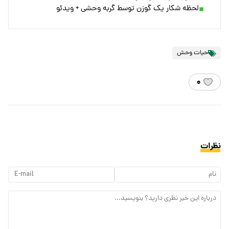
لحظه شکار یک گوزن توسط گربه وحشی + ویدئو
حیات وحش
۰
نظرات