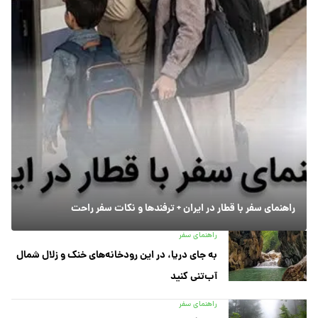
راهنمای سفر با قطار در ایران + ترفندها و نکات سفر راحت
راهنمای سفر
به جای دریا، در این رودخانه‌های خنک و زلال شمال
آب‌تنی کنید
راهنمای سفر