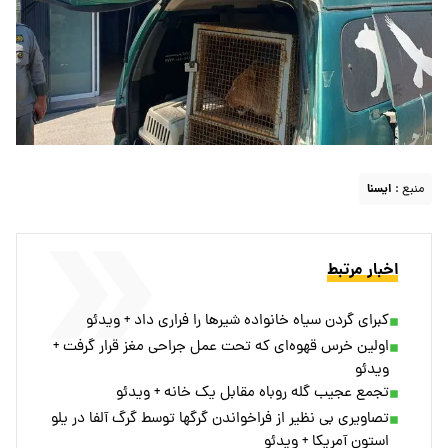
منبع :
ايسنا
اخبار مرتبط
کبرای گردن سیاه خانواده شیرها را فراری داد + ویدئو
اولین خرس قهوه‌ای که تحت عمل جراحی مغز قرار گرفت +
ویدئو
تجمع عجیب گله روباه مقابل یک خانه + ویدئو
تصاویری بی نظیر از فراخواندن گرگها توسط گرگ آلفا در یلو
استون آمریکا + ویدئو