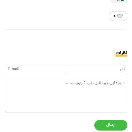
۰
نظرات
ارسال