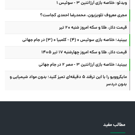
ویدئو: خلاصه بازی آرژانتین ۳ - سوئیس ۱
مجری معروف تلویزیون، محمدرضا احمدی کجاست؟
قیمت دلار، طلا و سکه امروز شنبه ۲۰ تیر
ببینید؛ خلاصه بازی سوئیس ۰ (۴) - کلمبیا ۰ (۳) در جام جهانی
قیمت دلار، طلا و سکه امروز چهارشنبه ۱۷ تیر ۱۴۰۵
ببینید؛ خلاصه بازی آرژانتین ۳ - مصر ۲ در جام جهانی
مایکروویو را با این ترفند ۵ دقیقه‌ای تمیز کنید؛ بدون مواد شیمیایی و
بدون دردسر
مطالب مفید