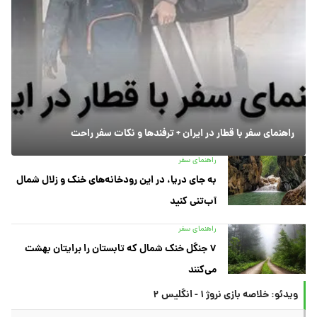
راهنمای سفر با قطار در ایران + ترفندها و نکات سفر راحت
راهنمای سفر
به جای دریا، در این رودخانه‌های خنک و زلال شمال
آب‌تنی کنید
راهنمای سفر
۷ جنگل خنک شمال که تابستان را برایتان بهشت
می‌کنند
ویدئو: خلاصه بازی نروژ ۱ - انگلیس ۲