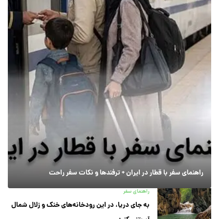
راهنمای سفر با قطار در ایران + ترفندها و نکات سفر راحت
راهنمای سفر
به جای دریا، در این رودخانه‌های خنک و زلال شمال