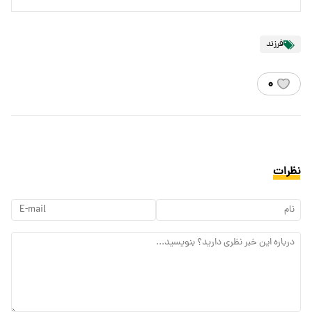
فرزند
۰
نظرات