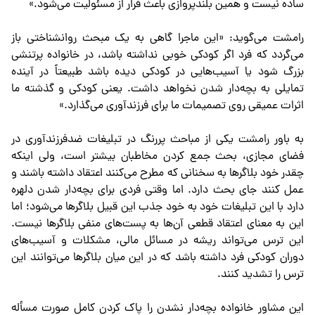
ساده نیست و همین بلندپروازی باعث فرار از مسئولیت می‌شود.»
رامشت می‌گوید: «این ماجرا گاهی به یک مبحث روانشناختی باز
می‌گردد که فرد اگر کودکی خوبی نداشته باشد، در خانواده پرتنشی
بزرگ شود یا آسیب‌هایی در کودکی دیده باشد طبیعتاً در آینده
تمایلی به بچه‌دار شدن نخواهد داشت. یعنی کودکی و گذشته ما
اثرات عمیقی روی تصمیمات ما برای فرزندآوری می‌گذارد.»
به باور رامشت یکی از مباحث پررنگ در تبلیغات ضدفرزندآوری در
فضای مجازی، بحث جمع کردن مخاطبان بیشتر است، ولی اینکه
چقدر خود بلاگرها به سخنانی که مطرح می‌کنند اعتقاد داشته باشند و
عمل کنند جای بحث دارد. اما وقتی فردی برای بچه‌دار شدن دلهره
دارد با این تبلیغات خود به خود جذب این قبیل بلاگرها می‌شود؛ اما
این به معنای اعتقاد قطعی آن‌ها به پست‌های منفی بلاگرها نیست.
این ترس می‌تواند ریشه در مسائل مالی، مشکلات و آسیب‌های
دوران کودکی فرد داشته باشد که در این میان بلاگرها می‌توانند این
ترس را تشدید کنند.
این مشاور خانواده بچه‌دار نشدن را پاک کردن کامل صورت مسأله