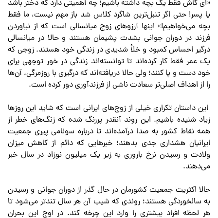
«ای کاش فقط یک بچه داشته باشیم؛ چه اهمیتی دارد که دختر باشد
یا پسر! حتی اگر تنبل‌ترین شاگرد کلاس شد باز مهم نیست، ما فقط
بچه می‌خواهیم!» اینها آرزوهای زوج میانسالی است که از نیاوردن
فرزند در دوران جوانی بشدت پشیمان هستند و حالا در میانسالی
درگیر احساس کمبود و خلأ شدیدی در زندگی خود هستند. زوجی که
یک عمر فقط کار کرده‌اند تا توانسته‌اند زندگی در خور توجهی برای
خود دست و پا کنند؛ ولی حالا دریافته‌اند که درگیری با روزمرگی، آن‌ها
را از اهداف اصلی‌تر سعادت ناشی از فرزندآوری دور کرده است.
این داستان تکراری خیلی از زوج‌های ایرانی است که شاید این روزها
زیاد شنیده باشیم. این روند آنقدر پررنگ شده که زنگ‌های خطر از
همه نقاط کشور به صدا درآمده‌اند تا درباره سونامی پیری جمعیت
ایرانیان هشداری جدی بدهند؛ خبرهایی که دائم از کاهش میزان
ولادت و رسیدن نرخ باروری به زیر یک میلیون نوزاد در سال خبر
می‌دهند.
حالا اکثریت جمعیت کشورمان در حال گذر از دوران جوانی و رسیدن
به سالخوردگی هستند؛ روندی که شیب آن هر سال تندتر می‌شود تا
هر لحظه افراد بیشتری را وارد این چرخه کند. در اوج این بحران