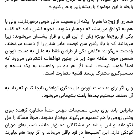
رابطه با این موضوع را ریشه‌یابی و حل کنیم.»
شماری از زوج‌ها هم با اینکه از وضعیت مالی خوبی برخوردارند، ولی با
هم به توافق می‌رسند که بچه‌دار نشوند. تجربه نشان داده که اغلب
یکی از زوج‌ها بویژه زنان از این قول و قرار پشیمان می‌شوند؛ زیرا
می‌دانند که با بالا رفتن سن فرصت مادر شدن را از دست می‌دهند.
رامشت می‌گوید: «گاهی یکی از طرفین فقط به دلیل به دست آوردن
شخص مورد علاقه خود زیر بار چنین توافقات اشتباهی می‌رود که
اصلاً خوب نیست. البته اگر هر دو در واقعیت به یک نتیجه و
تصمیم‌گیری مشترک برسند قضیه متفاوت است.
ولی اگر برای به دست آوردن دل دیگری توافقی نابجا کنیم که زیاد به
آن معتقد نیستیم بعدها باعث پشیمانی می‌شود.
بنابراین باید برای چنین تصمیمات مهمی حتماً مشاوره گرفت؛ چون
وقتی زوجی با هم تصمیم می‌گیرند بچه‌دار نشوند، صرفاً مسأله را حل
نکرده‌اند و این ریشه در مشکلاتی عمیق‌تر مانند آسیب‌های دوران
کودکی دارد. این آسیب‌ها در فرد باقی می‌ماند و اگر بچه هم نیاورند