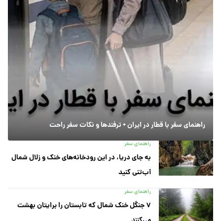
راهنمای سفر با قطار در ایران + ترفندها و نکات سفر راحت
راهنمای سفر
به جای دریا، در این رودخانه‌های خنک و زلال شمال
آب‌تنی کنید
راهنمای سفر
۷ جنگل خنک شمال که تابستان را برایتان بهشت
می‌کنند