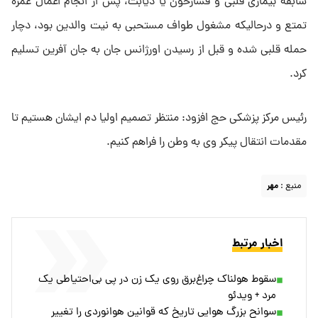
سابقه بیماری قلبی و فشارخون یا دیابت، پس از انجام اعمال عمره
تمتع و درحالیکه مشغول طواف مستحبی به نیت والدین بود، دچار
حمله قلبی شده و قبل از رسیدن اورژانس جان به جان آفرین تسلیم
کرد.
رئیس مرکز پزشکی حج افزود: منتظر تصمیم اولیا دم ایشان هستیم تا
مقدمات انتقال پیکر وی به وطن را فراهم کنیم.
منبع :
مهر
اخبار مرتبط
سقوط هولناک چراغ‌برق روی یک زن در پی بی‌احتیاطی یک
مرد + ویدئو
سوانح بزرگ هوایی تاریخ که قوانین هوانوردی را تغییر