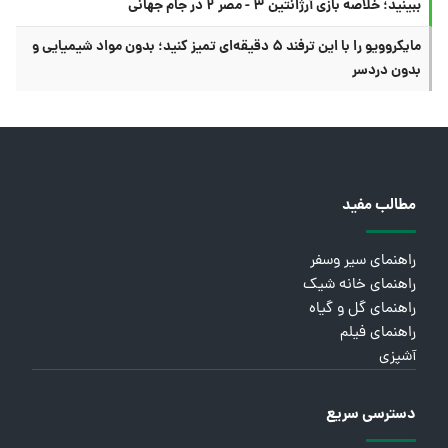
ببینید؛ خلاصه بازی آرژانتین ۳ - مصر ۲ در جام جهانی
مایکروویو را با این ترفند ۵ دقیقه‌ای تمیز کنید؛ بدون مواد شیمیایی و
بدون دردسر
مطالب مفید
راهنمای سیر وسفر
راهنمای خانه شیک
راهنمای گل و گیاه
راهنمای فیلم
آشپزی
دسترسی سریع