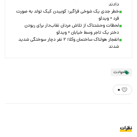
دادند
خطر جدی یک شوخی فراگیر: کوبیدن کیک تولد به صورت
فرد + ویدئو
لحظات وحشتناک از تلاش مردان نقاب‌دار برای ربودن
دختر یک تاجر وسط خیابان + ویدئو
انفجار هولناک ساختمان وکلا؛ ۲ نفر دچار سوختگی شدید
شدند
حوادث
۰
نظرات