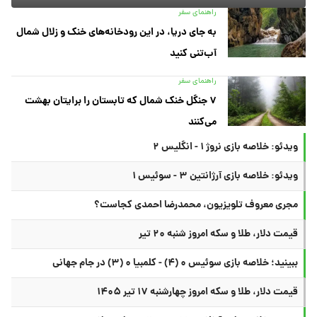
راهنمای سفر
به جای دریا، در این رودخانه‌های خنک و زلال شمال
آب‌تنی کنید
راهنمای سفر
۷ جنگل خنک شمال که تابستان را برایتان بهشت
می‌کنند
ویدئو: خلاصه بازی نروژ ۱ - انگلیس ۲
ویدئو: خلاصه بازی آرژانتین ۳ - سوئیس ۱
مجری معروف تلویزیون، محمدرضا احمدی کجاست؟
قیمت دلار، طلا و سکه امروز شنبه ۲۰ تیر
ببینید؛ خلاصه بازی سوئیس ۰ (۴) - کلمبیا ۰ (۳) در جام جهانی
قیمت دلار، طلا و سکه امروز چهارشنبه ۱۷ تیر ۱۴۰۵