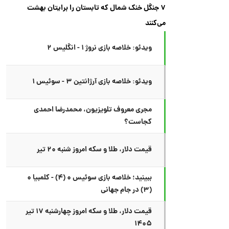
۷ جنگل خنک شمال که تابستان را برایتان بهشت
می‌کنند
ویدئو: خلاصه بازی نروژ ۱ - انگلیس ۲
ویدئو: خلاصه بازی آرژانتین ۳ - سوئیس ۱
مجری معروف تلویزیون، محمدرضا احمدی
کجاست؟
قیمت دلار، طلا و سکه امروز شنبه ۲۰ تیر
ببینید؛ خلاصه بازی سوئیس ۰ (۴) - کلمبیا ۰
(۳) در جام جهانی
قیمت دلار، طلا و سکه امروز چهارشنبه ۱۷ تیر
۱۴۰۵