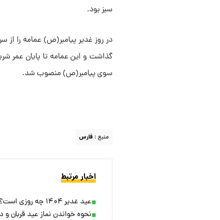
سبز بود.
در روز غدیر پیامبر(ص) عمامه را از 
گذاشت و این عمامه تا پایان عمر شریف
سوی پیامبر(ص) منصوب شد.
منبع :
فارس
اخبار مرتبط
عید غدیر ۱۴۰۴ چه روزی است؟ / اعمال و فضیلت های عید امامت
نحوه خواندن نماز عید قربان و د