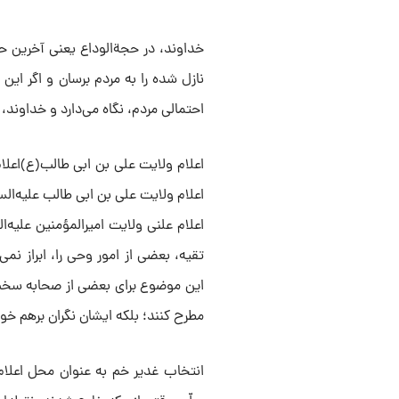
خداوند، در حجة‌الوداع یعنی آخرین حج
نازل شده را به مردم برسان و اگر این ک
احتمالی مردم، نگاه می‌دارد و خداوند،
اعلام ولایت علی‌ بن ابی طالب(ع)اعلام 
اعلام ولایت علی بن ابی طالب علیه‌الس
اعلام علنی ولایت امیرالمؤمنین علیه‌ا
تقیه، بعضی از امور وحی را، ابراز نم
این موضوع برای بعضی از صحابه سخت 
مطرح کنند؛ بلکه ایشان نگران برهم خ
انتخاب غدیر خم به عنوان محل اعلام ول