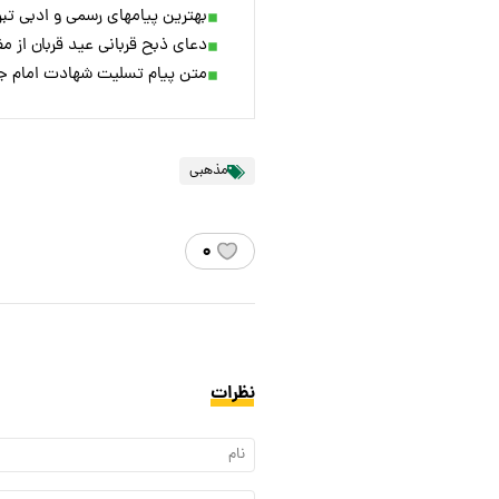
بهترین پیامهای رسمی و ادبی تبریک
دعای ذبح قربانی عید قربان از مف
متن پیام تسلیت شهادت امام جواد 
مذهبی
۰
نظرات