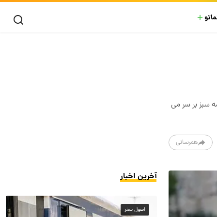
ماتو
ه سبز بر سر می
همرسانی
آخرین اخبار
اصول سفر