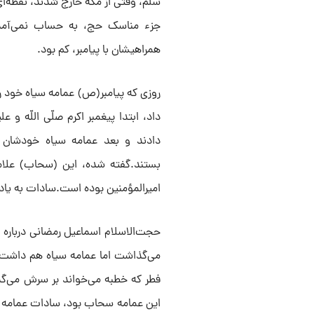
سلّم، وقتی از مکه خارج شدند، نقطه‌ای
جزء مناسک حج، به حساب نمی‌آمد،
همراهیشان با پیامبر، کم بود.
روزی که پیامبر(ص) عمامه سیاه خود را
داد، ابتدا پیغمبر اکرم صلّی اللّه و ع
دادند و بعد عمامه‌ سیاه خودشان 
بستند.گفته شده، این (سحاب) علا
امیرالمؤمنین بوده است.سادات به یاد ر
حجت‌الاسلام اسماعیل رمضانی درباره م
می‌گذاشت اما عمامه سیاه هم داشت ک
فطر که خطبه می‌خواند بر سرش می‌گذا
این عمامه سحاب بود، سادات عمامه سیا