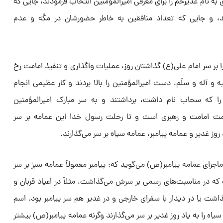
 به نام غدیرخم را برای معرفی امیرالمؤمنین انتخاب فرمودند، جایی که
 و جایی که تعداد منافقین به خاطر حضورشان در مکّه و عدم
 بر سر امام علی(ع) گذاشتآن روز، عملیات واگذاری و تنفیذ امامت رخ
لیه و آله و سلّم، دست امیرالمؤمنین را بالا بردند و کار عظیمی انجام
را که سحاب نام داشت، برداشتند و به سر مبارک امیرالمؤمنین
مت امامت و رهبری است و تا رحلت رسول خدا این عمامه بر سر
وز غدیر و عمامه پیامبر، عمامه سیاه بر سر می‌گذارند.
اجرای عمامه پیامبر(ص) می‌گوید که: پیامبر معمولاً عمامه سبز بر سر
ه در مناسبت‌های رسمی بر سرش می‌گذاشت، مثلاً در اعیاد قربان و
شت یا در دیدار با سفرای خارجی و در غدیر هم سر پیامبر بود. اسم
ه را به یاد روز غدیر بر سر می‌گذارند وگرنه عمامه پیامبر(ص) بیشتر