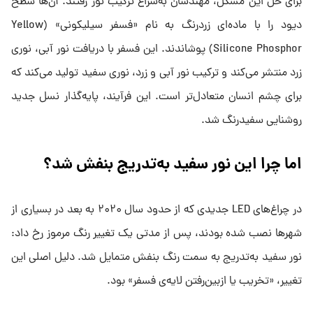
برای حل این مشکل، مهندسان به‌سراغ ترکیب نور رفتند. آن‌ها سطح
دیود را با ماده‌ای زردرنگ به نام «فسفر سیلیکونی» (Yellow
Silicone Phosphor) پوشاندند. این فسفر با دریافت نور آبی، نوری
زرد منتشر می‌کند و ترکیب نور آبی و زرد، نوری سفید تولید می‌کند که
برای چشم انسان متعادل‌تر است. این فرآیند، پایه‌گذار نسل جدید
روشنایی سفیدرنگ شد.
اما چرا این نور سفید به‌تدریج بنفش شد؟
در چراغ‌های LED جدیدی که از حدود سال ۲۰۲۰ به بعد در بسیاری از
شهرها نصب شده بودند، پس از مدتی یک تغییر رنگ مرموز رخ داد:
نور سفید به‌تدریج به سمت رنگ بنفش متمایل شد. دلیل اصلی این
تغییر، «تخریب یا ازبین‌رفتن لایه‌ی فسفر» بود.