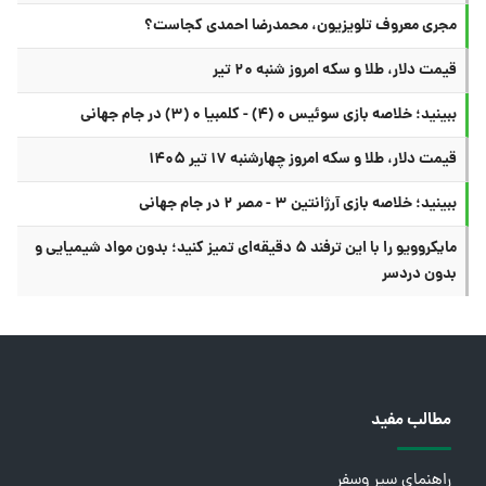
مجری معروف تلویزیون، محمدرضا احمدی کجاست؟
قیمت دلار، طلا و سکه امروز شنبه ۲۰ تیر
ببینید؛ خلاصه بازی سوئیس ۰ (۴) - کلمبیا ۰ (۳) در جام جهانی
قیمت دلار، طلا و سکه امروز چهارشنبه ۱۷ تیر ۱۴۰۵
ببینید؛ خلاصه بازی آرژانتین ۳ - مصر ۲ در جام جهانی
مایکروویو را با این ترفند ۵ دقیقه‌ای تمیز کنید؛ بدون مواد شیمیایی و
بدون دردسر
مطالب مفید
راهنمای سیر وسفر