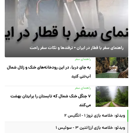
راهنمای سفر با قطار در ایران + ترفندها و نکات سفر راحت
راهنمای سفر
به جای دریا، در این رودخانه‌های خنک و زلال شمال
آب‌تنی کنید
راهنمای سفر
۷ جنگل خنک شمال که تابستان را برایتان بهشت
می‌کنند
ویدئو: خلاصه بازی نروژ ۱ - انگلیس ۲
ویدئو: خلاصه بازی آرژانتین ۳ - سوئیس ۱