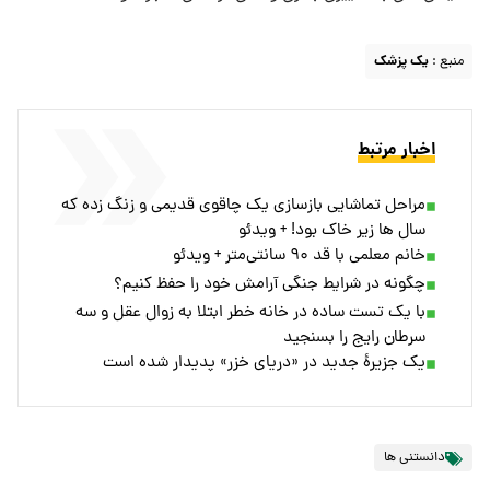
منبع :
یک پزشک
اخبار مرتبط
مراحل تماشایی بازسازی یک چاقوی قدیمی و زنگ زده که
سال ها زیر خاک بود! + ویدئو
خانم معلمی با قد ۹۰ سانتی‌متر + ویدئو
چگونه در شرایط جنگی آرامش خود را حفظ کنیم؟
با یک تست ساده در خانه خطر ابتلا به زوال عقل و سه
سرطان رایج را بسنجید
یک جزیرۀ جدید در «دریای خزر» پدیدار شده است
دانستنی ها