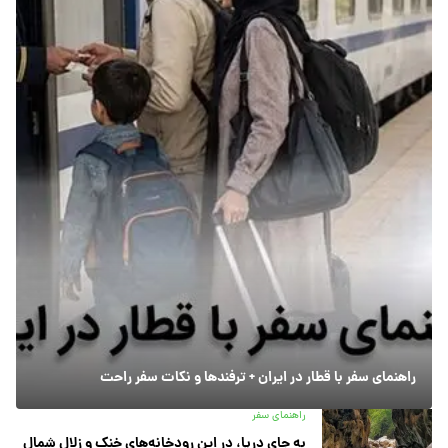
راهنمای سفر با قطار در ایران + ترفندها و نکات سفر راحت
راهنمای سفر
به جای دریا، در این رودخانه‌های خنک و زلال شمال