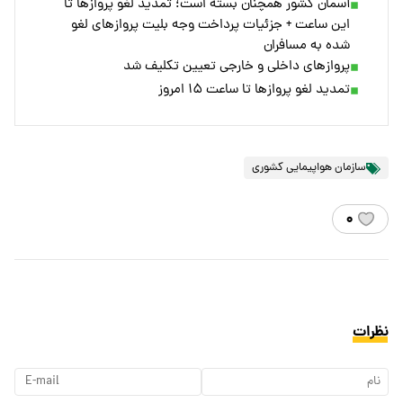
آسمان کشور همچنان بسته است؛ تمدید لغو پروازها تا
این ساعت + جزئیات پرداخت وجه بلیت پروازهای لغو
شده به مسافران
پروازهای داخلی و خارجی تعیین تکلیف شد
تمدید لغو پروازها تا ساعت ۱۵ امروز
سازمان هواپیمایی کشوری
۰
نظرات