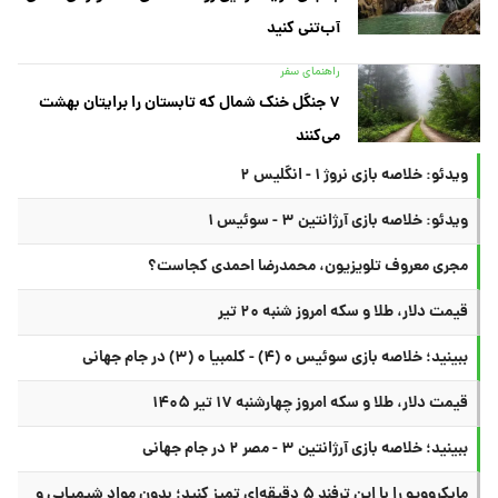
آب‌تنی کنید
راهنمای سفر
۷ جنگل خنک شمال که تابستان را برایتان بهشت
می‌کنند
ویدئو: خلاصه بازی نروژ ۱ - انگلیس ۲
ویدئو: خلاصه بازی آرژانتین ۳ - سوئیس ۱
مجری معروف تلویزیون، محمدرضا احمدی کجاست؟
قیمت دلار، طلا و سکه امروز شنبه ۲۰ تیر
ببینید؛ خلاصه بازی سوئیس ۰ (۴) - کلمبیا ۰ (۳) در جام جهانی
قیمت دلار، طلا و سکه امروز چهارشنبه ۱۷ تیر ۱۴۰۵
ببینید؛ خلاصه بازی آرژانتین ۳ - مصر ۲ در جام جهانی
مایکروویو را با این ترفند ۵ دقیقه‌ای تمیز کنید؛ بدون مواد شیمیایی و