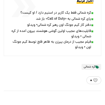
اخبار مرتبط
کره شمالی فقط یک کاربر در استیم دارد / او کیست؟
پای کره شمالی به «Call of Duty» باز شد
دفتر کار کیم جونگ اون رهبر کره شمالی+ ویدئو
قابلیت‌های عجیب اولین گوشی هوشمند بیرون آمده از کره
شمالی + ویدئو
فیلم عجیب از درمان پیرزن به ظاهر فلج توسط کیم جونگ
اون + ویدئو
کره شمالی
۰