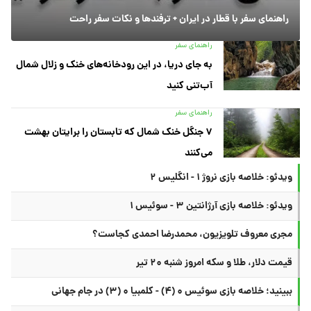
راهنمای سفر با قطار در ایران + ترفندها و نکات سفر راحت
راهنمای سفر
به جای دریا، در این رودخانه‌های خنک و زلال شمال
آب‌تنی کنید
راهنمای سفر
۷ جنگل خنک شمال که تابستان را برایتان بهشت
می‌کنند
ویدئو: خلاصه بازی نروژ ۱ - انگلیس ۲
ویدئو: خلاصه بازی آرژانتین ۳ - سوئیس ۱
مجری معروف تلویزیون، محمدرضا احمدی کجاست؟
قیمت دلار، طلا و سکه امروز شنبه ۲۰ تیر
ببینید؛ خلاصه بازی سوئیس ۰ (۴) - کلمبیا ۰ (۳) در جام جهانی