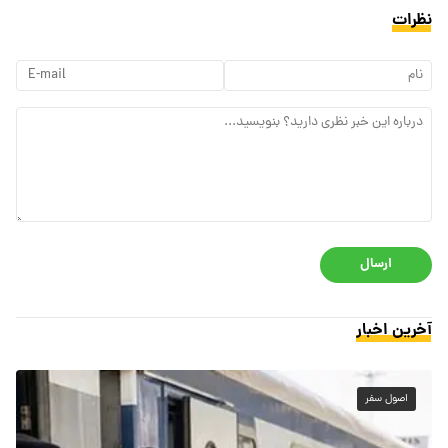
نظرات
ارسال
آخرین اخبار
اصول سفر