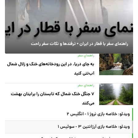
راهنمای سفر با قطار در ایران + ترفندها و نکات سفر راحت
راهنمای سفر
به جای دریا، در این رودخانه‌های خنک و زلال شمال
آب‌تنی کنید
راهنمای سفر
۷ جنگل خنک شمال که تابستان را برایتان بهشت
می‌کنند
ویدئو: خلاصه بازی نروژ ۱ - انگلیس ۲
ویدئو: خلاصه بازی آرژانتین ۳ - سوئیس ۱