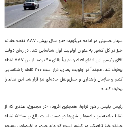
سردار حسینی در ادامه می‌گوید: «دو سال پیش، ۸۸۷ نقطه حادثه
خیز در کل کشور به عنوان اولویت اول شناسایی شد. در زمان دولت
آقای رئیسی این اتفاق افتاد و تقریباً بالای ۹۰ درصد از این ۸۸۷ نقطه
برطرف شد. مجدداً در اولویت بعدی، قرار است ۲۰۰ نقطه را شناسایی
کنیم و سازمان راهداری و حمل‌ونقل جاده‌ای نیز قرار شد این‌ نقاط را
برطرف کند.»
رئیس پلیس راهور فراجا، همچنین افزود: «در مجموع، عددی که از
نقاط حادثه‌خیز جاده‌ها و شهرها در دست است بالغ بر ۵۳۰۰ نقطه
حادثه خیز ترافیکی در کشور است که عزم جدی و اختصاص بودجه