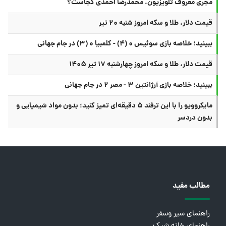
مجری معروف تلویزیون، محمدرضا احمدی کجاست؟
قیمت دلار، طلا و سکه امروز شنبه ۲۰ تیر
ببینید؛ خلاصه بازی سوئیس ۰ (۴) - کلمبیا ۰ (۳) در جام جهانی
قیمت دلار، طلا و سکه امروز چهارشنبه ۱۷ تیر ۱۴۰۵
ببینید؛ خلاصه بازی آرژانتین ۳ - مصر ۲ در جام جهانی
مایکروویو را با این ترفند ۵ دقیقه‌ای تمیز کنید؛ بدون مواد شیمیایی و
بدون دردسر
مطالب مفید
راهنمای سیر وسفر