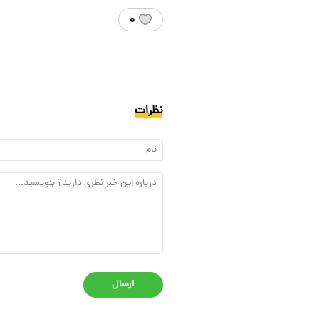
۰
نظرات
ارسال