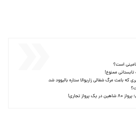
امینی است؟
ابستانی ممنوع!
 که باعث مرگ شفالی زاریوالا ستاره بالیوود شد
ت؟
رواز تجاری!