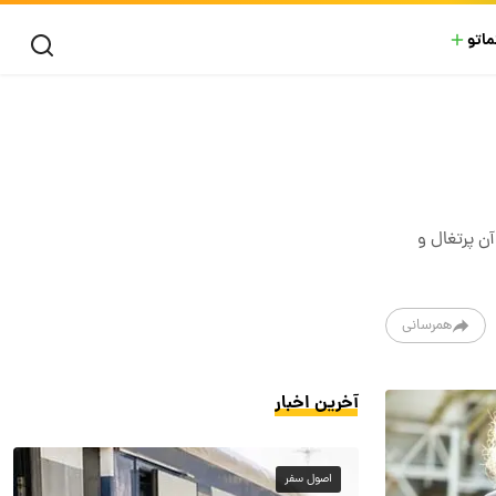
ماتو
از آن پرتغال و
همرسانی
آخرین اخبار
اصول سفر