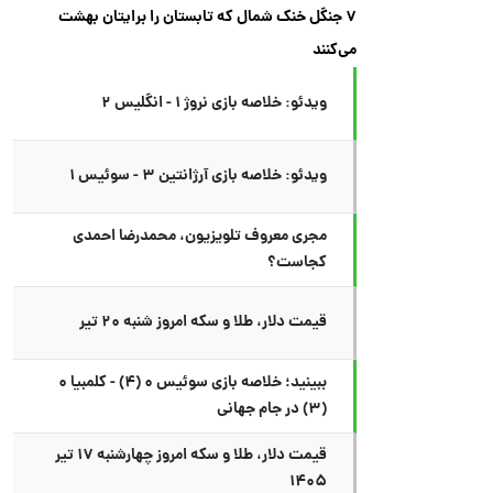
۷ جنگل خنک شمال که تابستان را برایتان بهشت
می‌کنند
ویدئو: خلاصه بازی نروژ ۱ - انگلیس ۲
ویدئو: خلاصه بازی آرژانتین ۳ - سوئیس ۱
مجری معروف تلویزیون، محمدرضا احمدی
کجاست؟
قیمت دلار، طلا و سکه امروز شنبه ۲۰ تیر
ببینید؛ خلاصه بازی سوئیس ۰ (۴) - کلمبیا ۰
(۳) در جام جهانی
قیمت دلار، طلا و سکه امروز چهارشنبه ۱۷ تیر
۱۴۰۵