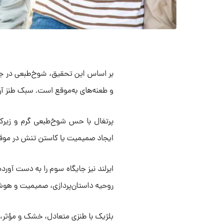
بر اساس این تحقیق، شوخ‌طبعی در جمه
و طعنه‌های به‌موقع است. سبک طنز آ
پرتغال با حس شوخ‌طبعی گرم و زیرکانه
ایجاد صمیمیت یا کاستن تنش در موق
ایرلند نیز جایگاه سوم را به دست آورده
روحیه داستان‌پردازی، صمیمیت و هو
بلژیک با طنزی متعادل، خشک و مؤثر، د