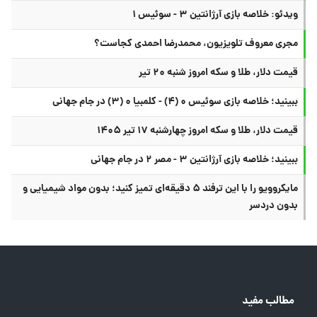
ویدئو: خلاصه بازی آرژانتین ۳ - سوئیس ۱
مجری معروف تلویزیون، محمدرضا احمدی کجاست؟
قیمت دلار، طلا و سکه امروز شنبه ۲۰ تیر
ببینید؛ خلاصه بازی سوئیس ۰ (۴) - کلمبیا ۰ (۳) در جام جهانی
قیمت دلار، طلا و سکه امروز چهارشنبه ۱۷ تیر ۱۴۰۵
ببینید؛ خلاصه بازی آرژانتین ۳ - مصر ۲ در جام جهانی
مایکروویو را با این ترفند ۵ دقیقه‌ای تمیز کنید؛ بدون مواد شیمیایی و
بدون دردسر
مطالب مفید