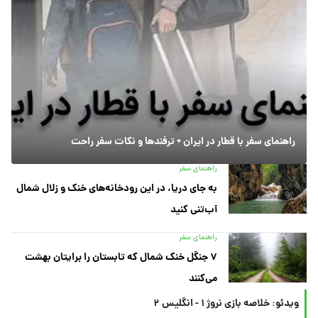
راهنمای سفر با قطار در ایران + ترفندها و نکات سفر راحت
راهنمای سفر
به جای دریا، در این رودخانه‌های خنک و زلال شمال
آب‌تنی کنید
راهنمای سفر
۷ جنگل خنک شمال که تابستان را برایتان بهشت
می‌کنند
ویدئو: خلاصه بازی نروژ ۱ - انگلیس ۲