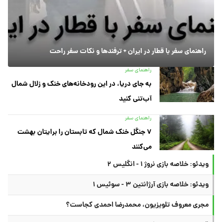
راهنمای سفر با قطار در ایران + ترفندها و نکات سفر راحت
راهنمای سفر
به جای دریا، در این رودخانه‌های خنک و زلال شمال
آب‌تنی کنید
راهنمای سفر
۷ جنگل خنک شمال که تابستان را برایتان بهشت
می‌کنند
ویدئو: خلاصه بازی نروژ ۱ - انگلیس ۲
ویدئو: خلاصه بازی آرژانتین ۳ - سوئیس ۱
مجری معروف تلویزیون، محمدرضا احمدی کجاست؟