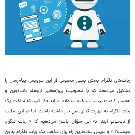
ربات‌های تلگرام بخش بسیار محبوبی از این سرویس پیام‌رسان را
تشکیل می‌دهند که با محبوبیت پروژه‌هایی ازجمله نات‌کوین و
همستر کامبت بیشتر شناخته شده‌اند. شاید فکر کنید که ساخت یک
ربات تلگرام به مهارت کدنویسی نیاز داشته باشید، اما در این مطلب
از دیجیاتو ابتدا به این سؤال پاسخ می‌دهیم که « ربات تلگرام
چیست؟ » و سپس ساده‌ترین راه برای ساخت یک ربات تلگرام بدون