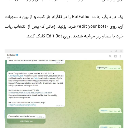
یک بار دیگر، ربات BotFather را در تلگرام باز کنید و از بین دستورات
آن، روی «edit your bots» ضربه بزنید. زمانی که پس از انتخاب ربات
خود با پیغام زیر مواجه شدید، روی Edit Bot کلیک کنید.