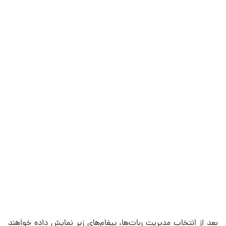
بعد از انتخاب مدیریت ربات‌ها، پیغام‌های زیر نمایش داده خواهند