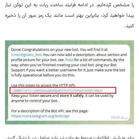
را مشخص کرده‌ایم. در ادامه فرایند ساخت ربات به این توکن نیاز
پیدا خواهید کرد، بنابراین بهتر است مانند یک رمز عبور آن را ذخیره
کنید.
برای ویرایش اطلاعات مربوط به ربات نیز باید مراحل زیر را دنبال کنید.