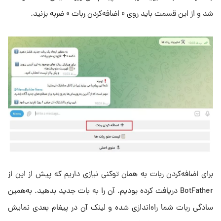
شد و از این قسمت باید روی « اضافه‌کردن ربات » ضربه بزنید.
برای اضافه‌کردن ربات به همان توکنی نیازی داریم که پیش از این از
BotFather دریافت کرده بودیم. آن را به بات جدید بدهید. به‌همین
سادگی ربات شما راه‌اندازی شده و لینک آن در پیغام بعدی نمایش