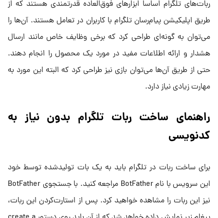
ربات‌های تلگرام اساساً ابزارهای فوق‌العاده قدرتمندی هستند که از
طریق اپلیکیشن پیام‌رسان تلگرام با کاربران در تعامل هستند. آن‌ها را
می‌توان به گونه‌ای طراحی کرد که برخی وظایف خاص مانند ارسال
هشدار و ارائه اطلاعات مفید در مورد یک محصول را انجام دهند.
حتی از طریق آن‌ها می‌توان بازی نیز طراحی کرد که البته این مورد به
مهارت زیادی نیاز دارد.
راهنمای ساخت ربات تلگرام بدون نیاز به
کدنویسی
برای ساخت ربات در تلگرام باید به یک بات تولیدشده توسط خود
این سرویس با نام BotFather مراجعه کنید. با جستجوی BotFather
نیز این ربات را مشاهده خواهید کرد. پس از استارت‌کردن این ربات،
پیغام زیر نمایش داده خواهد شد که از آن باید روی دستور create a