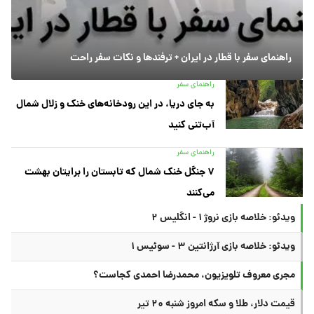
راهنمای سفر با قطار در ایران + ترفندها و نکات سفر راحت
راهنمای سفر
به جای دریا، در این رودخانه‌های خنک و زلال شمال
آب‌تنی کنید
راهنمای سفر
۷ جنگل خنک شمال که تابستان را برایتان بهشت
می‌کنند
ویدئو: خلاصه بازی نروژ ۱ - انگلیس ۲
ویدئو: خلاصه بازی آرژانتین ۳ - سوئیس ۱
مجری معروف تلویزیون، محمدرضا احمدی کجاست؟
قیمت دلار، طلا و سکه امروز شنبه ۲۰ تیر