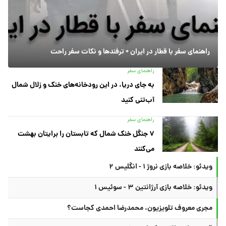
راهنمای سفر با قطار در ایران + ترفندها و نکات سفر راحت
راهنمای سفر
به جای دریا، در این رودخانه‌های خنک و زلال شمال
آب‌تنی کنید
راهنمای سفر
۷ جنگل خنک شمال که تابستان را برایتان بهشت
می‌کنند
ویدئو: خلاصه بازی نروژ ۱ - انگلیس ۲
ویدئو: خلاصه بازی آرژانتین ۳ - سوئیس ۱
مجری معروف تلویزیون، محمدرضا احمدی کجاست؟