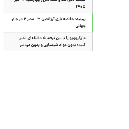
قیمت دلار، طلا و سکه امروز چهارشنبه ۱۷ تیر
۱۴۰۵
ببینید؛ خلاصه بازی آرژانتین ۳ - مصر ۲ در جام
جهانی
مایکروویو را با این ترفند ۵ دقیقه‌ای تمیز
کنید؛ بدون مواد شیمیایی و بدون دردسر