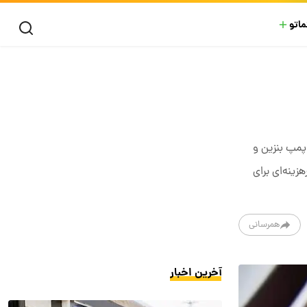
ماتو
 پمپ بنزین و
ینه‌ای برای
همرسانی
آخرین اخبار