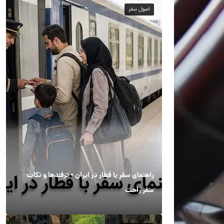
اصول سفر
راهنمای سفر با قطار در ایران + ترفندها و نکات
سفر راحت